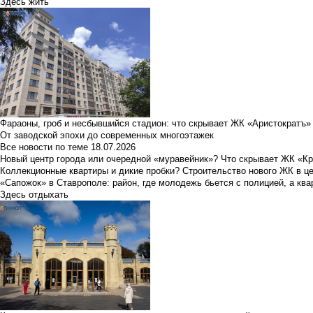
Здесь жить
Фараоны, гроб и несбывшийся стадион: что скрывает ЖК «Аристократъ»
От заводской эпохи до современных многоэтажек
Все новости по теме
18.07.2026
Новый центр города или очередной «муравейник»? Что скрывает ЖК «К
Коллекционные квартиры и дикие пробки? Строительство нового ЖК в ц
«Сапожок» в Ставрополе: район, где молодежь бьется с полицией, а ква
Здесь отдыхать