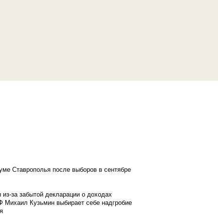
думе Ставрополья после выборов в сентябре
 из-за забытой декларации о доходах
Ф Михаил Кузьмин выбирает себе надгробие
я