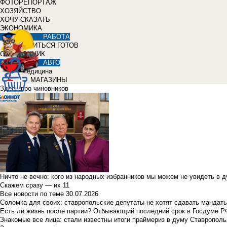
ФОТОРЕПОРТАЖ
ХОЗЯЙСТВО
ХОЧУ СКАЗАТЬ
ЭКОНОМИКА
РАБОТА
УЧИТЬСЯ ГОТОВ
СПРАВОЧНИК
АВТО
Медицина
МАГАЗИНЫ
Здесь про чиновников
Ничто не вечно: кого из народных избранников мы можем не увидеть в 
Скажем сразу — их 11
Все новости по теме
30.07.2026
Соломка для своих: ставропольские депутаты не хотят сдавать мандаты
Есть ли жизнь после партии? Отбывающий последний срок в Госдуме Р
Знакомые все лица: стали известны итоги праймериз в думу Ставрополь