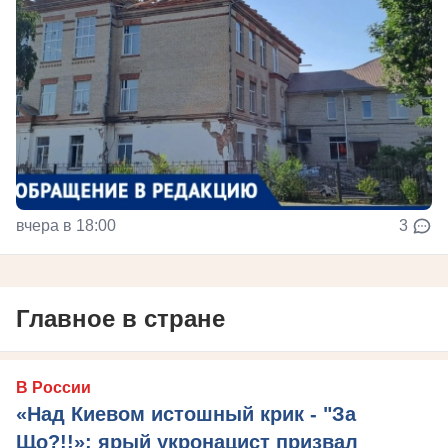
вчера в 18:00
3
Главное в стране
В России
«Над Киевом истошный крик - "За
Що?!!»: ярый укронацист призвал