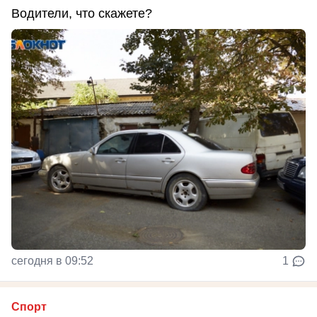
Водители, что скажете?
сегодня в 09:52
1
Спорт