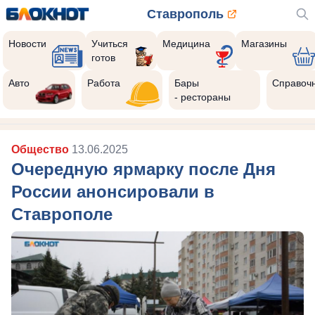
Ставрополь
Новости
Учиться
Медицина
Магазины
готов
Авто
Работа
Бары
Справоч
- рестораны
Общество
13.06.2025
Очередную ярмарку после Дня
России анонсировали в
Ставрополе