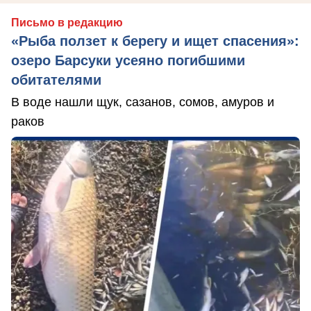
Письмо в редакцию
«Рыба ползет к берегу и ищет спасения»:
озеро Барсуки усеяно погибшими
обитателями
В воде нашли щук, сазанов, сомов, амуров и
раков