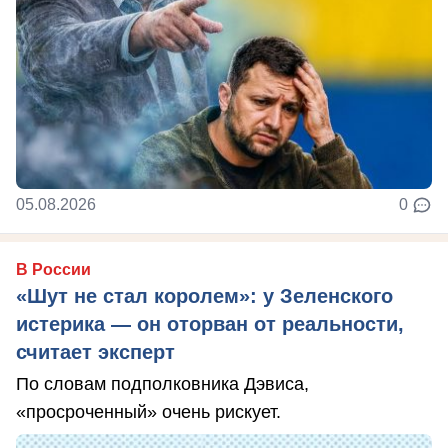
05.08.2026
0
В России
«Шут не стал королем»: у Зеленского
истерика — он оторван от реальности,
считает эксперт
По словам подполковника Дэвиса,
«просроченный» очень рискует.