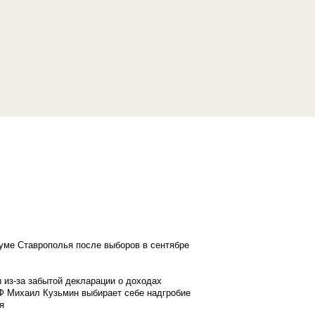
думе Ставрополья после выборов в сентябре
 из-за забытой декларации о доходах
Ф Михаил Кузьмин выбирает себе надгробие
я