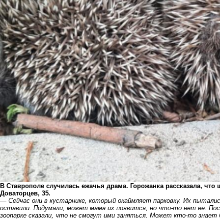
В Ставрополе случилась ежачья драма.
Горожанка рассказала, что 
Доваторцев, 35.
― Сейчас они в кустарнике, который окаймляет парковку. Их пыталис
оставили. Подумали, может мама их появится, но что-то нет ее. По
зоопарке сказали, что не смогут ими заняться. Может кто-то знает