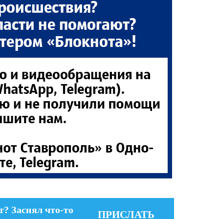
т? Заснял что-то
ПРИСЛАТЬ