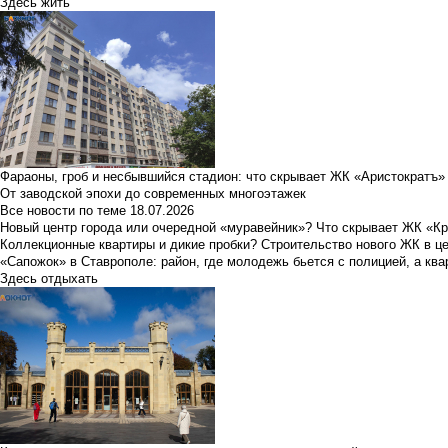
Здесь жить
Фараоны, гроб и несбывшийся стадион: что скрывает ЖК «Аристократъ»
От заводской эпохи до современных многоэтажек
Все новости по теме
18.07.2026
Новый центр города или очередной «муравейник»? Что скрывает ЖК «К
Коллекционные квартиры и дикие пробки? Строительство нового ЖК в ц
«Сапожок» в Ставрополе: район, где молодежь бьется с полицией, а ква
Здесь отдыхать