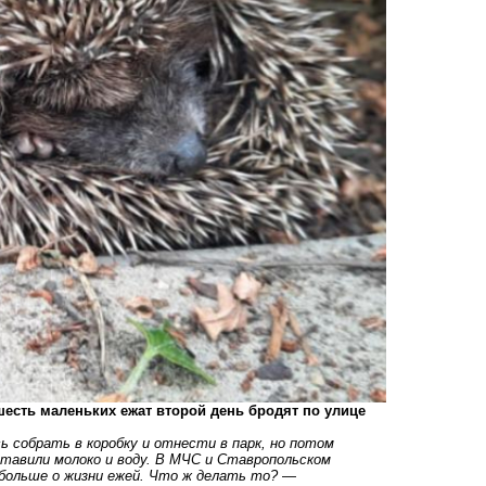
шесть маленьких ежат второй день бродят по улице
ь собрать в коробку и отнести в парк, но потом
ставили молоко и воду. В МЧС и Ставропольском
 больше о жизни ежей. Что ж делать то?
―