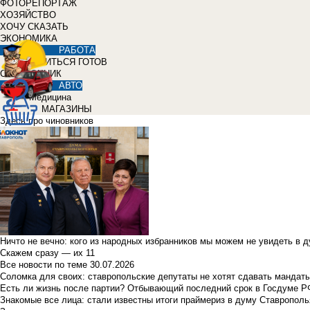
ФОТОРЕПОРТАЖ
ХОЗЯЙСТВО
ХОЧУ СКАЗАТЬ
ЭКОНОМИКА
РАБОТА
УЧИТЬСЯ ГОТОВ
СПРАВОЧНИК
АВТО
Медицина
МАГАЗИНЫ
Здесь про чиновников
Ничто не вечно: кого из народных избранников мы можем не увидеть в 
Скажем сразу — их 11
Все новости по теме
30.07.2026
Соломка для своих: ставропольские депутаты не хотят сдавать мандаты
Есть ли жизнь после партии? Отбывающий последний срок в Госдуме Р
Знакомые все лица: стали известны итоги праймериз в думу Ставрополь