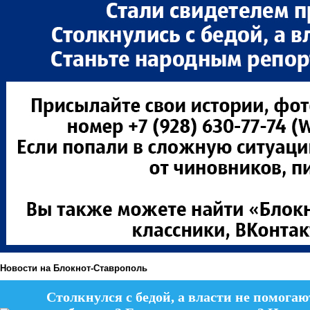
Новости на Блoкнoт-Ставрополь
Столкнулся с бедой, а власти не помогаю