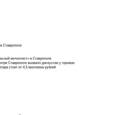
 в Ставрополе
расный металлист» в Ставрополе
ентре Ставрополя вызвало дискуссии у горожан
ртира стоит от 4,5 миллиона рублей