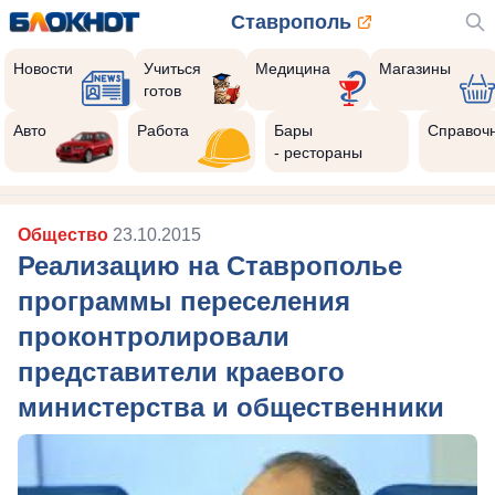
Ставрополь
Новости
Учиться
Медицина
Магазины
готов
Авто
Работа
Бары
Справоч
- рестораны
Общество
23.10.2015
Реализацию на Ставрополье
программы переселения
проконтролировали
представители краевого
министерства и общественники