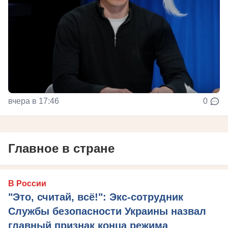
вчера в 17:46
0
Главное в стране
В России
"Это, считай, всё!": Экс-сотрудник
Службы безопасности Украины назвал
главный признак конца режима