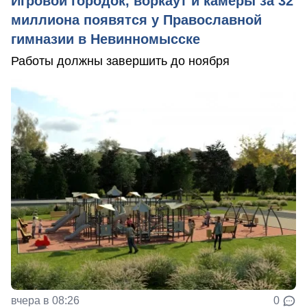
Игровой городок, воркаут и камеры за 32
миллиона появятся у Православной
гимназии в Невинномысске
Работы должны завершить до ноября
вчера в 08:26
0