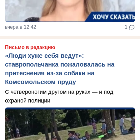
вчера в 12:42
1
Письмо в редакцию
«Люди хуже себя ведут»:
ставропольчанка пожаловалась на
притеснения из-за собаки на
Комсомольском пруду
С четвероногим другом на руках — и под
охраной полиции