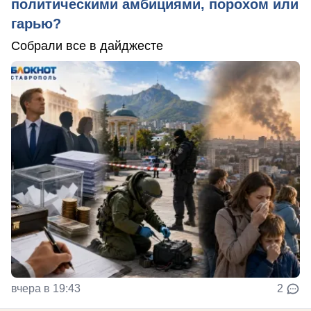
политическими амбициями, порохом или
гарью?
Собрали все в дайджесте
вчера в 19:43
2