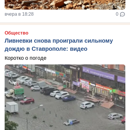
вчера в 18:28
0
Общество
Ливневки снова проиграли сильному
дождю в Ставрополе: видео
Коротко о погоде