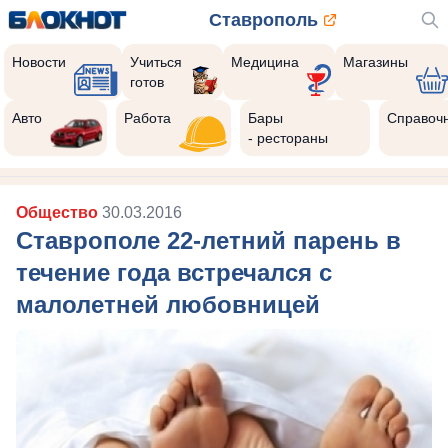
Ставрополь
Новости
Учиться
Медицина
Магазины
готов
Авто
Работа
Бары
Справоч
- рестораны
Общество
30.03.2016
Ставрополе 22-летний парень в
течение года встречался с
малолетней любовницей