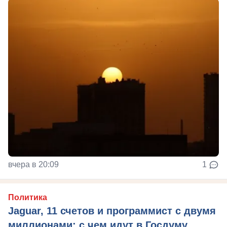
вчера в 20:09
1
Политика
Jaguar, 11 счетов и программист с двумя
миллионами: с чем идут в Госдуму