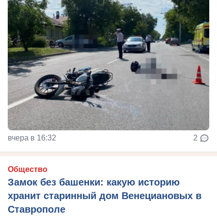
вчера в 16:32
2
Общество
Замок без башенки: какую историю
хранит старинный дом Венециановых в
Ставрополе