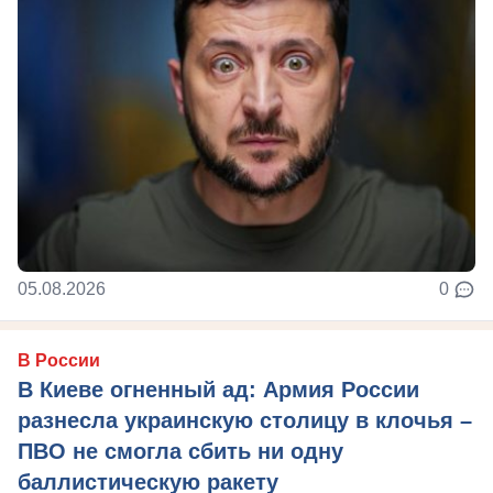
05.08.2026
0
В России
В Киеве огненный ад: Армия России
разнесла украинскую столицу в клочья –
ПВО не смогла сбить ни одну
баллистическую ракету