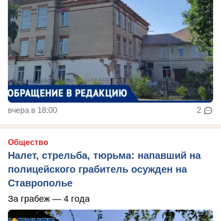
вчера в 18:00
2
Общество
Налет, стрельба, тюрьма: напавший на
полицейского грабитель осужден на
Ставрополье
За грабеж — 4 года