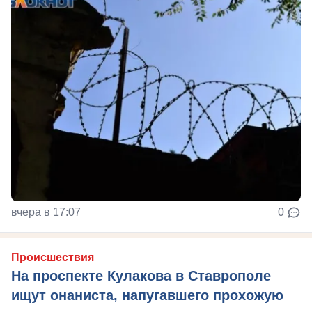
вчера в 17:07
0
Происшествия
На проспекте Кулакова в Ставрополе
ищут онаниста, напугавшего прохожую