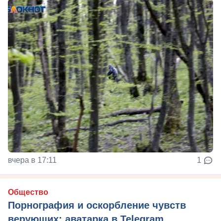
вчера в 17:11
1
Общество
Порнография и оскорбление чувств
верующих: аватарка в Telegram