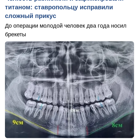
титаном: ставропольцу исправили
сложный прикус
До операции молодой человек два года носил
брекеты