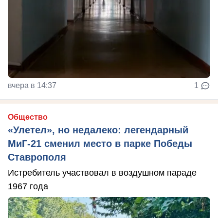
вчера в 14:37
1
Общество
«Улетел», но недалеко: легендарный
МиГ-21 сменил место в парке Победы
Ставрополя
Истребитель участвовал в воздушном параде
1967 года