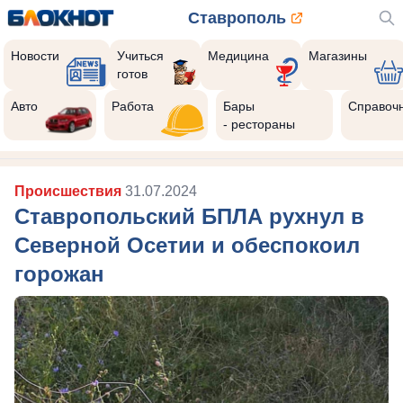
Ставрополь
Новости
Учиться
Медицина
Магазины
готов
Авто
Работа
Бары
Справоч
- рестораны
Происшествия
31.07.2024
Ставропольский БПЛА рухнул в
Северной Осетии и обеспокоил
горожан