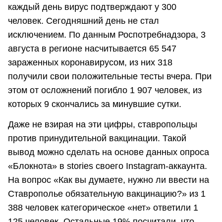
каждый день вирус подтверждают у 300
человек. Сегодняшний день не стал
исключением. По данным Роспотребнадзора, 3
августа в регионе насчитывается 65 547
зараженных коронавирусом, из них 318
получили свои положительные тесты вчера. При
этом от осложнений погибло 1 907 человек, из
которых 9 скончались за минувшие сутки.
Даже не взирая на эти цифры, ставропольцы
против принудительной вакцинации. Такой
вывод можно сделать на основе данных опроса
«Блокнота» в stories своего Instagram-аккаунта.
На вопрос «Как вы думаете, нужно ли ввести на
Ставрополье обязательную вакцинацию?» из 1
388 человек категорическое «нет» ответили 1
125 человек. Остальные 19% посчитали, что