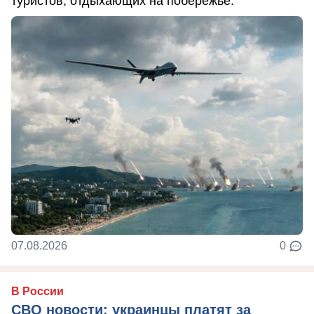
туристов, отдыхающих на побережье.
07.08.2026
0
В России
СВО новости: украинцы платят за