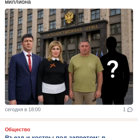
миллиона
сегодня в 18:00
1
Общество
Въезд и костры под запретом: в