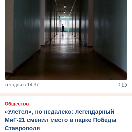
сегодня в 14:37
0
Общество
«Улетел», но недалеко: легендарный
МиГ-21 сменил место в парке Победы
Ставрополя