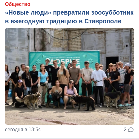
Общество
«Новые люди» превратили зоосубботник
в ежегодную традицию в Ставрополе
сегодня в 13:54
2