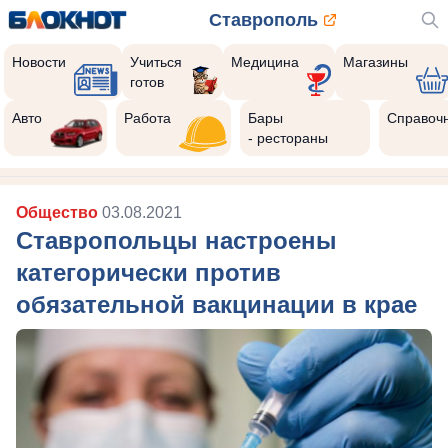
Ставрополь
Новости
Учиться
Медицина
Магазины
готов
Авто
Работа
Бары
Справоч
- рестораны
Общество
03.08.2021
Ставропольцы настроены
категорически против
обязательной вакцинации в крае