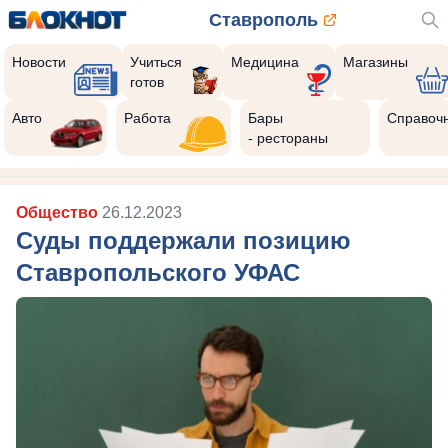
Ставрополь
Новости
Учиться
Медицина
Магазины
готов
Авто
Работа
Бары
Справоч
- рестораны
Общество
26.12.2023
Суды поддержали позицию
Ставропольского УФАС