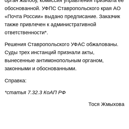
орган жалобу, комиссия управления признала её
обоснованной. УФПС Ставропольского края АО
«Почта России» выдано предписание. Заказчик
также привлечен к административной
ответственности*.
Решения Ставропольского УФАС обжалованы.
Суды трех инстанций признали акты,
вынесенные антимонопольным органом,
законными и обоснованными.
Справка:
*статья 7.32.3 КоАП РФ
Тося Жмыхова