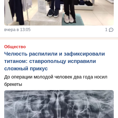
вчера в 13:05
1
Общество
Челюсть распилили и зафиксировали
титаном: ставропольцу исправили
сложный прикус
До операции молодой человек два года носил
брекеты