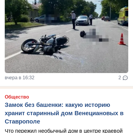
вчера в 16:32
2
Общество
Замок без башенки: какую историю
хранит старинный дом Венециановых в
Ставрополе
Что пережил необычный дом в центре краевой