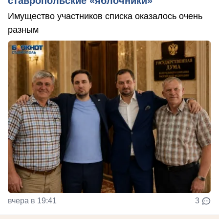
ставропольские «яблочники»
Имущество участников списка оказалось очень
разным
вчера в 19:41
3