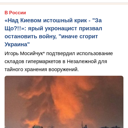
В России
«Над Киевом истошный крик - "За
Що?!!»: ярый укронацист призвал
остановить войну, "иначе сгорит
Украина"
Игорь Мосийчук* подтвердил использование
складов гипермаркетов в Незалежной для
тайного хранения вооружений.