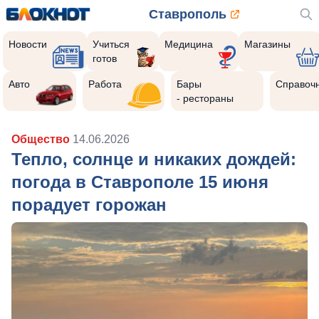
Ставрополь
Новости
Учиться
Медицина
Магазины
готов
Авто
Работа
Бары
Справоч
- рестораны
Общество
14.06.2026
Тепло, солнце и никаких дождей:
погода в Ставрополе 15 июня
порадует горожан