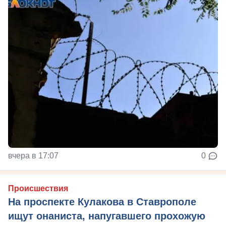
вчера в 17:07
0
Происшествия
На проспекте Кулакова в Ставрополе
ищут онаниста, напугавшего прохожую