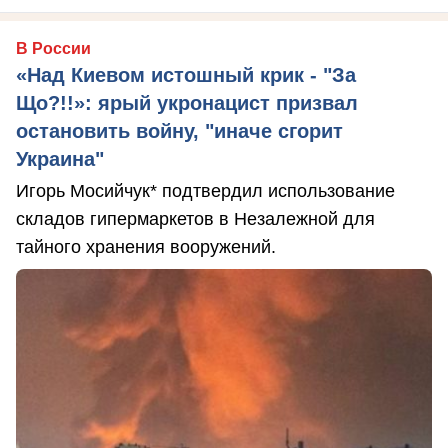
В России
«Над Киевом истошный крик - "За
Що?!!»: ярый укронацист призвал
остановить войну, "иначе сгорит
Украина"
Игорь Мосийчук* подтвердил использование
складов гипермаркетов в Незалежной для
тайного хранения вооружений.