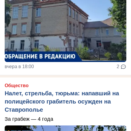
вчера в 18:00
2
Общество
Налет, стрельба, тюрьма: напавший на
полицейского грабитель осужден на
Ставрополье
За грабеж — 4 года