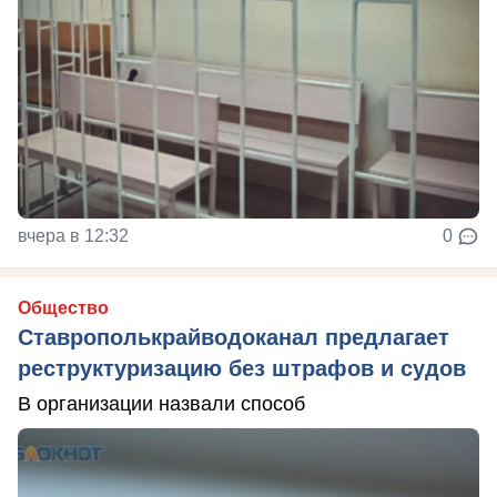
вчера в 12:32
0
Общество
Ставрополькрайводоканал предлагает
реструктуризацию без штрафов и судов
В организации назвали способ