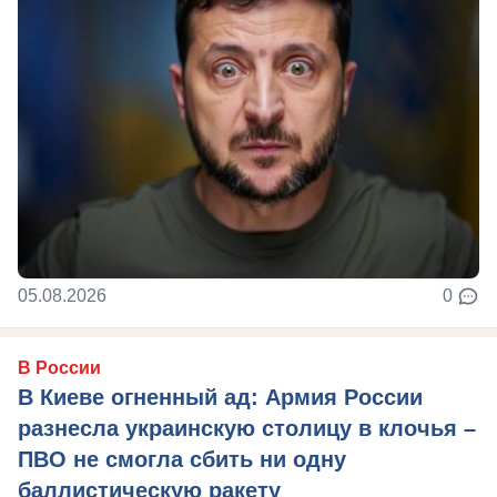
05.08.2026
0
В России
В Киеве огненный ад: Армия России
разнесла украинскую столицу в клочья –
ПВО не смогла сбить ни одну
баллистическую ракету