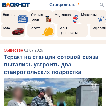
Ставрополь
Новости
Учиться
Медицина
Магазины
готов
Авто
Работа
Бары
Справоч
- рестораны
Общество
01.07.2026
Теракт на станции сотовой связи
пытались устроить два
ставропольских подростка