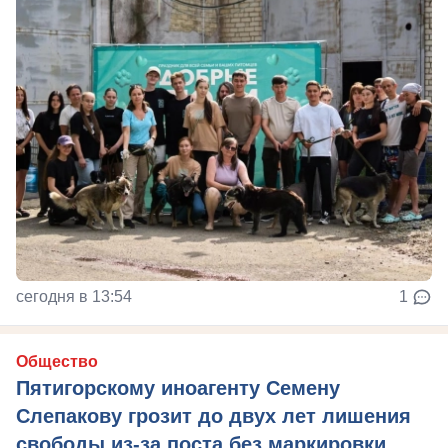
сегодня в 13:54
1
Общество
Пятигорскому иноагенту Семену
Слепакову грозит до двух лет лишения
свободы из-за поста без маркировки