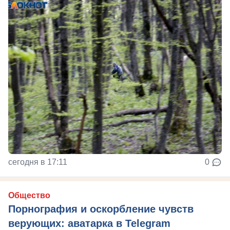
сегодня в 17:11
0
Общество
Порнография и оскорбление чувств
верующих: аватарка в Telegram