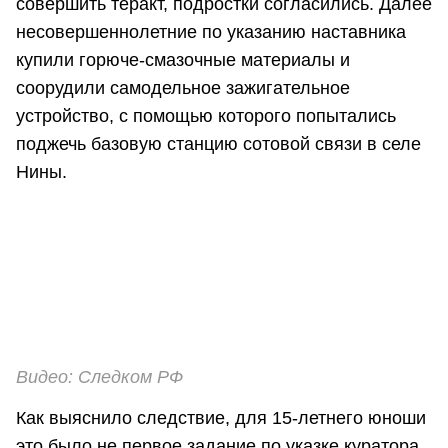
совершить теракт, подростки согласились. Далее
несовершеннолетние по указанию наставника
купили горюче-смазочные материалы и
соорудили самодельное зажигательное
устройство, с помощью которого попытались
поджечь базовую станцию сотовой связи в селе
Нины.
Видео: Следком РФ
Как выяснило следствие, для 15-летнего юноши
это было не первое задание по указке куратора.