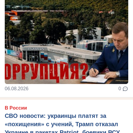
06.08.2026
0
В России
СВО новости: украинцы платят за
«похищения» с учений, Трамп отказал
Украине в ракетах Patriot, боевики ВСУ