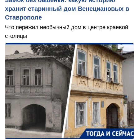
Замок без башенки: какую историю
хранит старинный дом Венециановых в
Ставрополе
Что пережил необычный дом в центре краевой
столицы