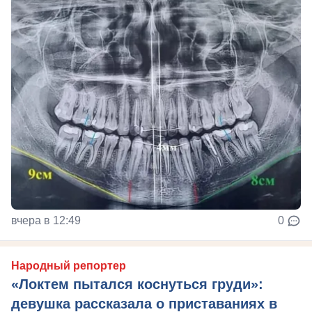
вчера в 12:49
0
Народный репортер
«Локтем пытался коснуться груди»:
девушка рассказала о приставаниях в