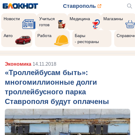
Ставрополь
Новости
Учиться
Медицина
Магазины
готов
Авто
Работа
Бары
Справоч
- рестораны
Экономика
14.11.2018
«Троллейбусам быть»:
многомиллионные долги
троллейбусного парка
Ставрополя будут оплачены