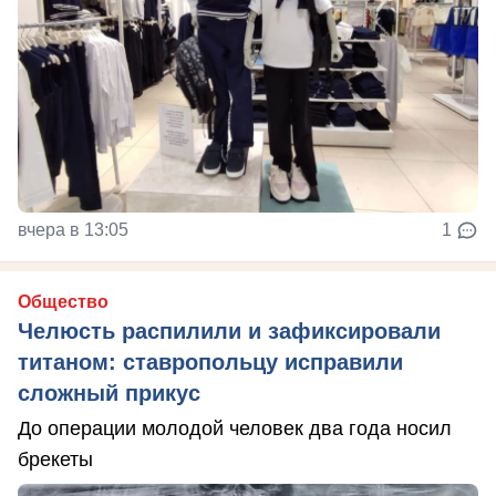
вчера в 13:05
1
Общество
Челюсть распилили и зафиксировали
титаном: ставропольцу исправили
сложный прикус
До операции молодой человек два года носил
брекеты