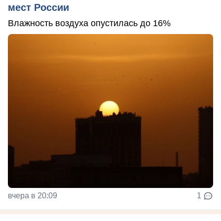
мест России
Влажность воздуха опустилась до 16%
вчера в 20:09
1