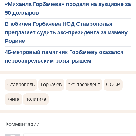
«Михаила Горбачева» продали на аукционе за
50 долларов
В юбилей Горбачева НОД Ставрополья
предлагает судить экс-президента за измену
Родине
45-метровый памятник Горбачеву оказался
первоапрельским розыгрышем
Ставрополь
Горбачев
экс-президент
СССР
книга
политика
Комментарии