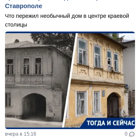
Ставрополе
Что пережил необычный дом в центре краевой
столицы
вчера в 15:16
0