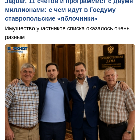
Jaguar, 11 счетов и программист с двумя
миллионами: с чем идут в Госдуму
ставропольские «яблочники»
Имущество участников списка оказалось очень
разным