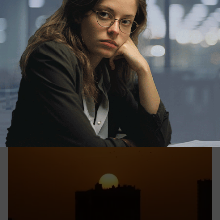
вчера в 21:11
1
Общество
Арзгир вошел в десятку самых сухих
мест России
Влажность воздуха опустилась до 16%