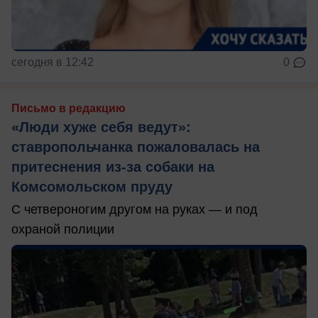
сегодня в 12:42
0
Письмо в редакцию
«Люди хуже себя ведут»:
ставропольчанка пожаловалась на
притеснения из-за собаки на
Комсомольском пруду
С четвероногим другом на руках — и под
охраной полиции