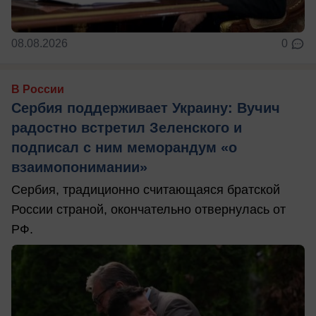
08.08.2026
0
В России
Сербия поддерживает Украину: Вучич
радостно встретил Зеленского и
подписал с ним меморандум «о
взаимопонимании»
Сербия, традиционно считающаяся братской
России страной, окончательно отвернулась от
РФ.