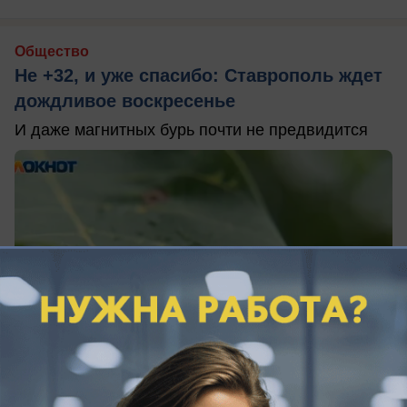
Общество
Не +32, и уже спасибо: Ставрополь ждет
дождливое воскресенье
И даже магнитных бурь почти не предвидится