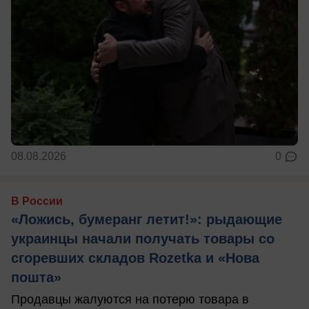
08.08.2026
0
В России
«Ложись, бумеранг летит!»: рыдающие
украинцы начали получать товары со
сгоревших складов Rozetka и «Нова
пошта»
Продавцы жалуются на потерю товара в