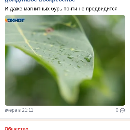
И даже магнитных бурь почти не предвидится
вчера в 21:11
0
Общество