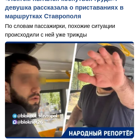
девушка рассказала о приставаниях в
маршрутках Ставрополя
По словам пассажирки, похожие ситуации
происходили с ней уже трижды