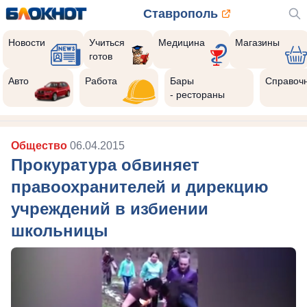
Ставрополь
Новости
Учиться
Медицина
Магазины
готов
Авто
Работа
Бары
Справоч
- рестораны
Общество
06.04.2015
Прокуратура обвиняет
правоохранителей и дирекцию
учреждений в избиении
школьницы