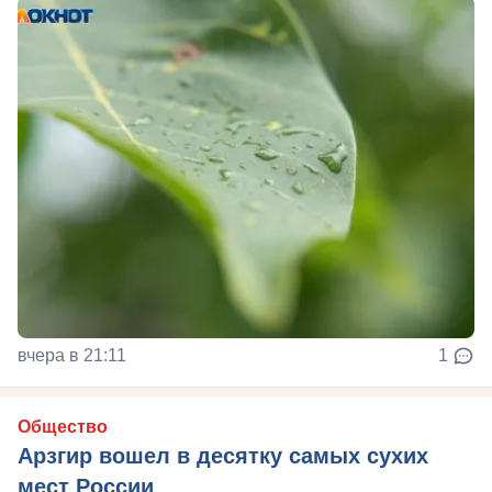
вчера в 21:11
1
Общество
Арзгир вошел в десятку самых сухих
мест России