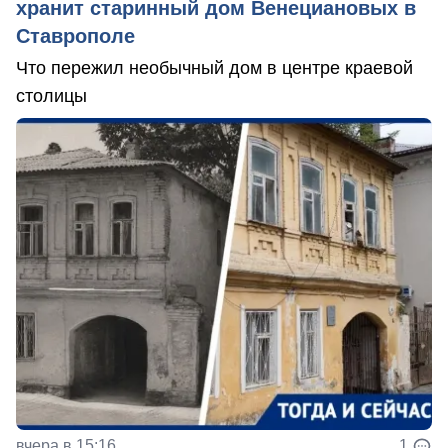
хранит старинный дом Венециановых в
Ставрополе
Что пережил необычный дом в центре краевой
столицы
вчера в 15:16
1