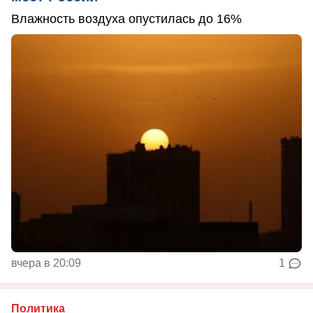
Влажность воздуха опустилась до 16%
вчера в 20:09
1
Политика