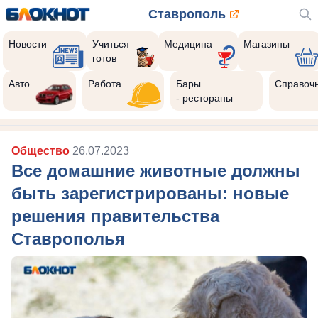
Ставрополь
Новости
Учиться
Медицина
Магазины
готов
Авто
Работа
Бары
Справоч
- рестораны
Общество
26.07.2023
Все домашние животные должны
быть зарегистрированы: новые
решения правительства
Ставрополья