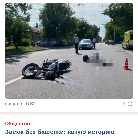
вчера в 16:32
2
Общество
Замок без башенки: какую историю