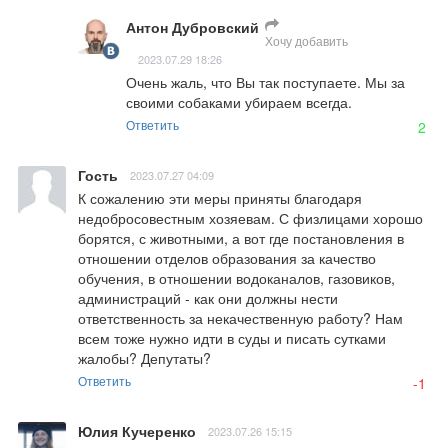
Антон Дубровский
Хочу добавить
2023.07.29 18:26
Очень жаль, что Вы так поступаете. Мы за 
своими собаками убираем всегда.
Ответить
2
Гость
2023.07.27 04:09
К сожалению эти меры приняты благодаря 
недобросовестным хозяевам. С физлицами хорошо 
борятся, с животными, а вот где постановления в 
отношении отделов образования за качество 
обучения, в отношении водоканалов, газовиков, 
администраций - как они должны нести 
ответственность за некачественную работу? Нам 
всем тоже нужно идти в суды и писать сутками 
жалобы? Депутаты?
Ответить
-1
Юлия Кучеренко
2023.07.26 15:15