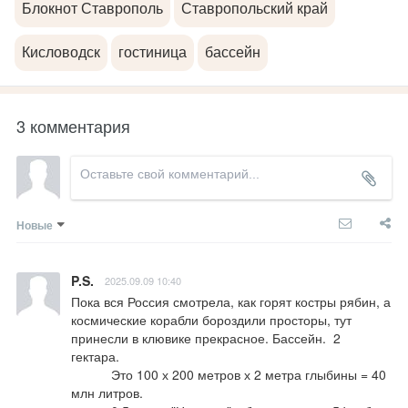
Блокнот Ставрополь
Ставропольский край
Кисловодск
гостиница
бассейн
3 комментария
Новые
P.S.
2025.09.09 10:40
Пока вся Россия смотрела, как горят костры рябин, а 
космические корабли бороздили просторы, тут  
принесли в клювике прекрасное. Бассейн.  2 
гектара.                                    

           Это 100 х 200 метров х 2 метра глыбины = 40 
млн литров.                                                                                                                      
