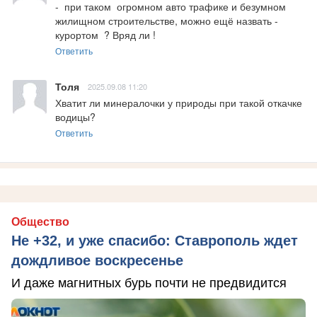
-  при таком  огромном авто трафике и безумном 
жилищном строительстве, можно ещё назвать - 
курортом  ? Вряд ли !
Ответить
Толя
2025.09.08 11:20
Хватит ли минералочки у природы при такой откачке 
водицы?
Ответить
Общество
Не +32, и уже спасибо: Ставрополь ждет
дождливое воскресенье
И даже магнитных бурь почти не предвидится