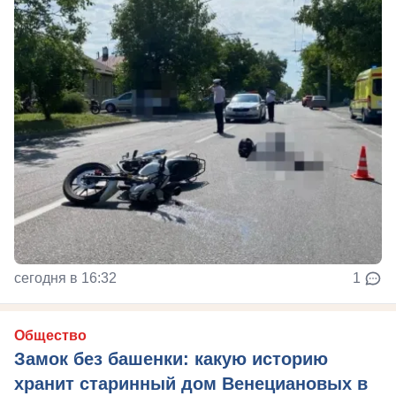
сегодня в 16:32
1
Общество
Замок без башенки: какую историю
хранит старинный дом Венециановых в