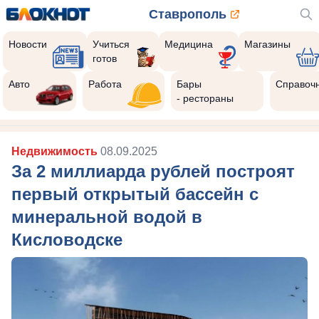
Ставрополь
Новости
Учиться
Медицина
Магазины
готов
Авто
Работа
Бары
Справоч
- рестораны
Недвижимость
08.09.2025
За 2 миллиарда рублей построят
первый открытый бассейн с
минеральной водой в
Кисловодске