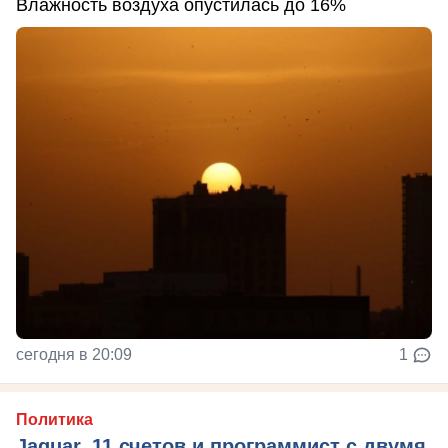
Влажность воздуха опустилась до 16%
сегодня в 20:09
1
Политика
Jaguar, 11 счетов и программист с двумя