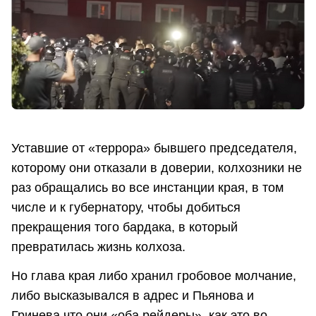
Уставшие от «террора» бывшего председателя,
которому они отказали в доверии, колхозники не
раз обращались во все инстанции края, в том
числе и к губернатору, чтобы добиться
прекращения того бардака, в который
превратилась жизнь колхоза.
Но глава края либо хранил гробовое молчание,
либо высказывался в адрес и Пьянова и
Гринева что они «оба рейдеры», как это во