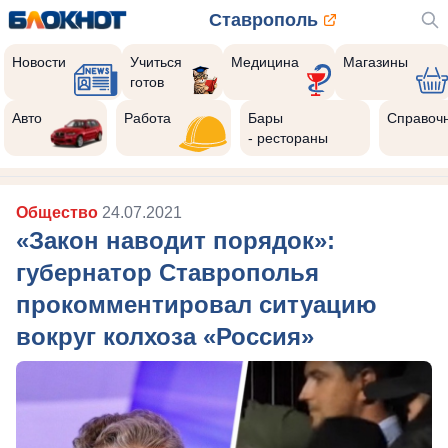
Ставрополь
Новости
Учиться
Медицина
Магазины
готов
Авто
Работа
Бары
Справоч
- рестораны
Общество
24.07.2021
«Закон наводит порядок»:
губернатор Ставрополья
прокомментировал ситуацию
вокруг колхоза «Россия»