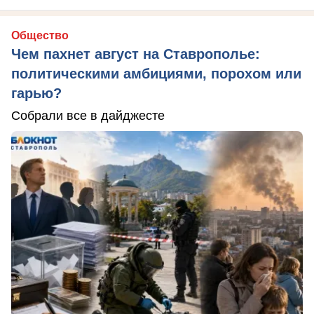
Общество
Чем пахнет август на Ставрополье:
политическими амбициями, порохом или
гарью?
Собрали все в дайджесте