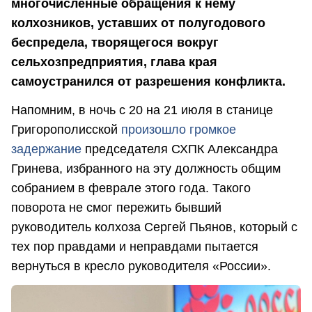
многочисленные обращения к нему
колхозников, уставших от полугодового
беспредела, творящегося вокруг
сельхозпредприятия, глава края
самоустранился от разрешения конфликта.
Напомним, в ночь с 20 на 21 июля в станице
Григорополисской
произошло громкое
задержание
председателя СХПК Александра
Гринева, избранного на эту должность общим
собранием в феврале этого года. Такого
поворота не смог пережить бывший
руководитель колхоза Сергей Пьянов, который с
тех пор правдами и неправдами пытается
вернуться в кресло руководителя «России».