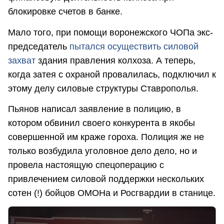
блокировке счетов в банке.
Мало того, при помощи воронежского ЧОПа экс-
председатель
пытался осуществить силовой
захват
здания правления колхоза. А теперь,
когда затея с охраной провалилась, подключил к
этому делу силовые структуры Ставрополья.
Пьянов написал заявление в полицию, в
котором обвинил своего конкурента в якобы
совершенной им краже гороха. Полиция же не
только возбудила уголовное дело дело, но и
провела настоящую спецоперацию с
привлечением силовой поддержки нескольких
сотен (!) бойцов ОМОНа и Росгвардии в станице.