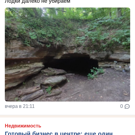
Лодки далеко не убираем
вчера в 21:11
0
Недвижимость
Готовый бизнес в центре: еще один