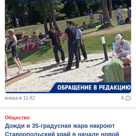
вчера в 11:42
8
Общество
Дожди и 35-градусная жара накроют
Ставропольский край в начале новой