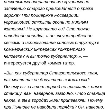
несколькими оперативными группами по
заявлению старого председателя о краже
гороха? При поддержке Росгвардии,
угрожающей открыть огонь по мирным
жителям? Не крутовато ли? Это точно
наведение порядка, а не злоупотребление
связями и использование силовых структур в
коммерческих интересах конкретного
человека? А вы точно губернатор?»
, —
интересуется другой комментатор.
«Вы, как губернатор Ставропольского края,
как могли такое допустить с колхозом?
Почему вы за этот период не приехали к нам в
станицу, вам, наверное, выгодно, чтоб станица
чахла, а вы в городах жили припеваючи. Почему
при Пьянове не наводили порядки? Он, наверно,