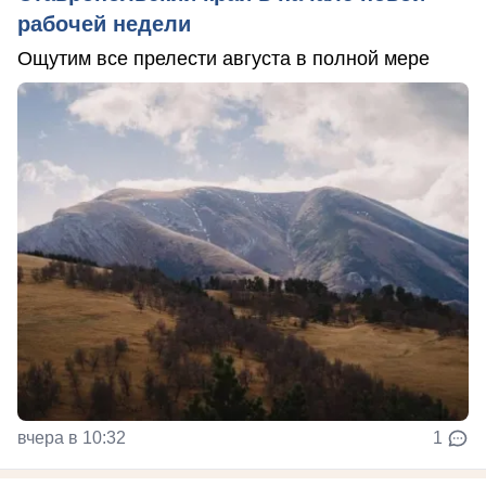
рабочей недели
Ощутим все прелести августа в полной мере
вчера в 10:32
1