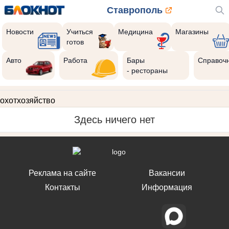
Ставрополь
Новости
Учиться
Медицина
Магазины
готов
Авто
Работа
Бары
Справоч
- рестораны
охотхозяйство
Здесь ничего нет
Реклама на сайте
Вакансии
Контакты
Информация