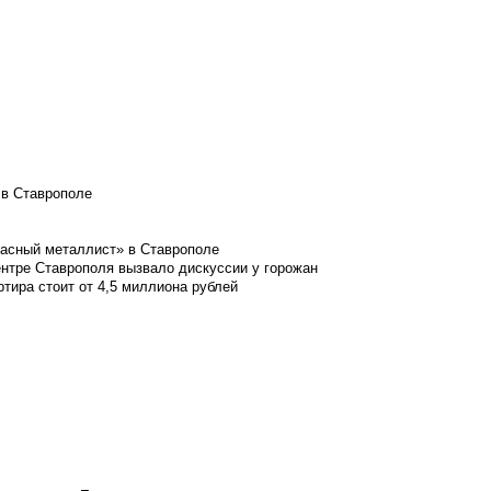
 в Ставрополе
расный металлист» в Ставрополе
ентре Ставрополя вызвало дискуссии у горожан
ртира стоит от 4,5 миллиона рублей