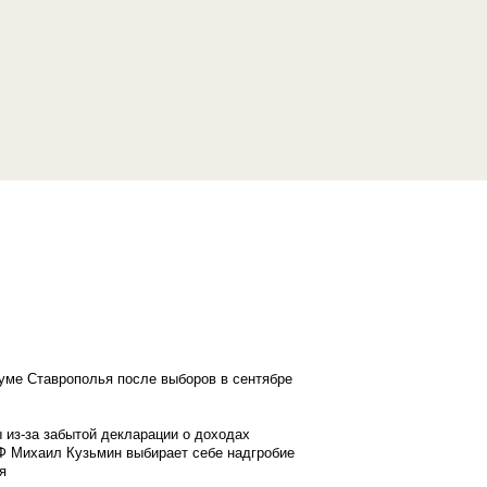
думе Ставрополья после выборов в сентябре
 из-за забытой декларации о доходах
Ф Михаил Кузьмин выбирает себе надгробие
я