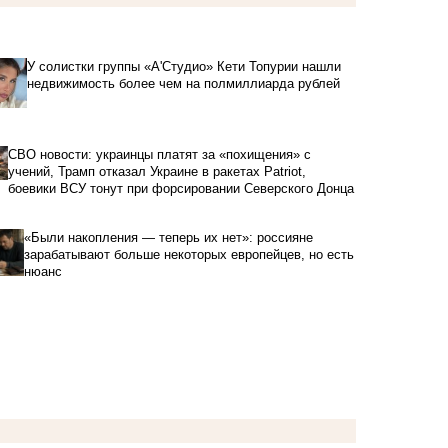
У солистки группы «А'Студио» Кети Топурии нашли
недвижимость более чем на полмиллиарда рублей
СВО новости: украинцы платят за «похищения» с
учений, Трамп отказал Украине в ракетах Patriot,
боевики ВСУ тонут при форсировании Северского Донца
«Были накопления — теперь их нет»: россияне
зарабатывают больше некоторых европейцев, но есть
нюанс