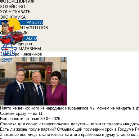
ФОТОРЕПОРТАЖ
ХОЗЯЙСТВО
ХОЧУ СКАЗАТЬ
ЭКОНОМИКА
РАБОТА
УЧИТЬСЯ ГОТОВ
СПРАВОЧНИК
АВТО
Медицина
МАГАЗИНЫ
Здесь про чиновников
Ничто не вечно: кого из народных избранников мы можем не увидеть в 
Скажем сразу — их 11
Все новости по теме
30.07.2026
Соломка для своих: ставропольские депутаты не хотят сдавать мандаты
Есть ли жизнь после партии? Отбывающий последний срок в Госдуме Р
Знакомые все лица: стали известны итоги праймериз в думу Ставрополь