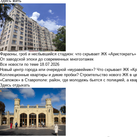
Здесь жить
Фараоны, гроб и несбывшийся стадион: что скрывает ЖК «Аристократъ»
От заводской эпохи до современных многоэтажек
Все новости по теме
18.07.2026
Новый центр города или очередной «муравейник»? Что скрывает ЖК «К
Коллекционные квартиры и дикие пробки? Строительство нового ЖК в ц
«Сапожок» в Ставрополе: район, где молодежь бьется с полицией, а ква
Здесь отдыхать