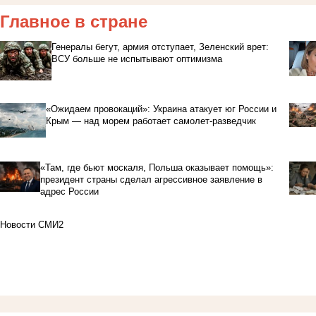
Главное в стране
Генералы бегут, армия отступает, Зеленский врет:
ВСУ больше не испытывают оптимизма
«Ожидаем провокаций»: Украина атакует юг России и
Крым — над морем работает самолет-разведчик
«Там, где бьют москаля, Польша оказывает помощь»:
президент страны сделал агрессивное заявление в
адрес России
Новости СМИ2