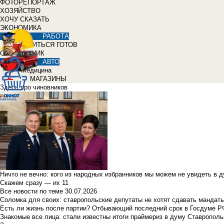
ФОТОРЕПОРТАЖ
ХОЗЯЙСТВО
ХОЧУ СКАЗАТЬ
ЭКОНОМИКА
РАБОТА
УЧИТЬСЯ ГОТОВ
СПРАВОЧНИК
АВТО
Медицина
МАГАЗИНЫ
Здесь про чиновников
Ничто не вечно: кого из народных избранников мы можем не увидеть в 
Скажем сразу — их 11
Все новости по теме
30.07.2026
Соломка для своих: ставропольские депутаты не хотят сдавать мандаты
Есть ли жизнь после партии? Отбывающий последний срок в Госдуме Р
Знакомые все лица: стали известны итоги праймериз в думу Ставрополь