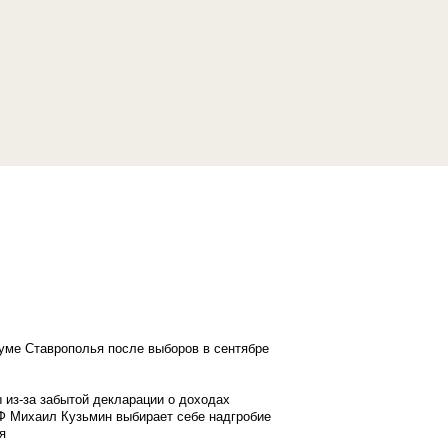
думе Ставрополья после выборов в сентябре
 из-за забытой декларации о доходах
Ф Михаил Кузьмин выбирает себе надгробие
я