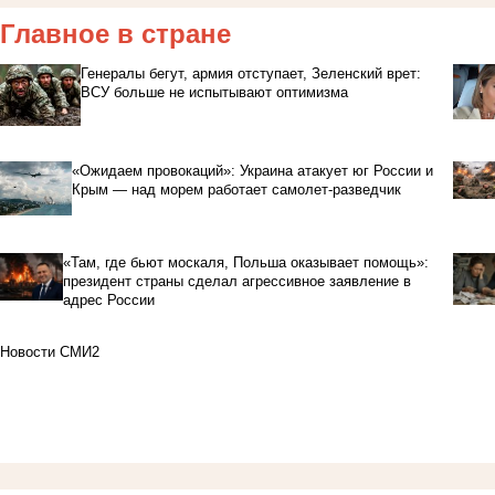
Главное в стране
Генералы бегут, армия отступает, Зеленский врет:
ВСУ больше не испытывают оптимизма
«Ожидаем провокаций»: Украина атакует юг России и
Крым — над морем работает самолет-разведчик
«Там, где бьют москаля, Польша оказывает помощь»:
президент страны сделал агрессивное заявление в
адрес России
Новости СМИ2