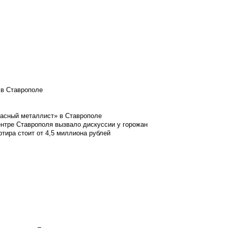
 в Ставрополе
расный металлист» в Ставрополе
ентре Ставрополя вызвало дискуссии у горожан
ртира стоит от 4,5 миллиона рублей