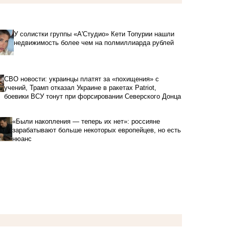
У солистки группы «А'Студио» Кети Топурии нашли
недвижимость более чем на полмиллиарда рублей
СВО новости: украинцы платят за «похищения» с
учений, Трамп отказал Украине в ракетах Patriot,
боевики ВСУ тонут при форсировании Северского Донца
«Были накопления — теперь их нет»: россияне
зарабатывают больше некоторых европейцев, но есть
нюанс