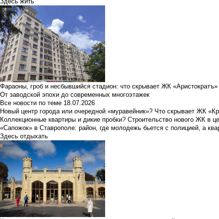
Здесь жить
Фараоны, гроб и несбывшийся стадион: что скрывает ЖК «Аристократъ»
От заводской эпохи до современных многоэтажек
Все новости по теме
18.07.2026
Новый центр города или очередной «муравейник»? Что скрывает ЖК «К
Коллекционные квартиры и дикие пробки? Строительство нового ЖК в ц
«Сапожок» в Ставрополе: район, где молодежь бьется с полицией, а ква
Здесь отдыхать