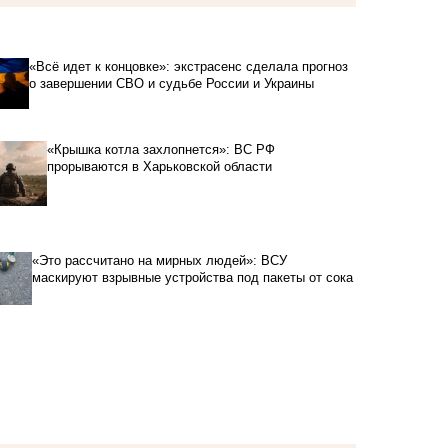
«Всё идет к концовке»: экстрасенс сделала прогноз
о завершении СВО и судьбе России и Украины
«Крышка котла захлопнется»: ВС РФ
прорываются в Харьковской области
«Это рассчитано на мирных людей»: ВСУ
маскируют взрывные устройства под пакеты от сока