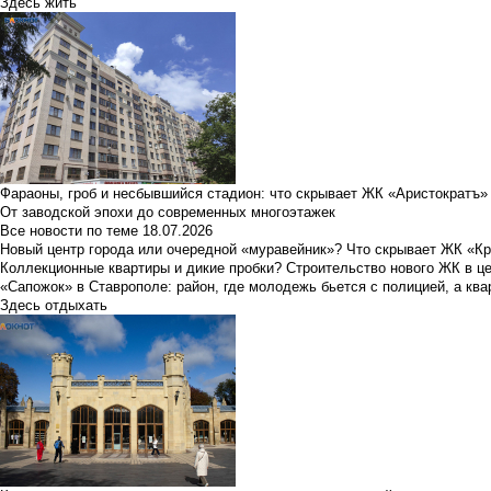
Здесь жить
Фараоны, гроб и несбывшийся стадион: что скрывает ЖК «Аристократъ»
От заводской эпохи до современных многоэтажек
Все новости по теме
18.07.2026
Новый центр города или очередной «муравейник»? Что скрывает ЖК «К
Коллекционные квартиры и дикие пробки? Строительство нового ЖК в ц
«Сапожок» в Ставрополе: район, где молодежь бьется с полицией, а ква
Здесь отдыхать