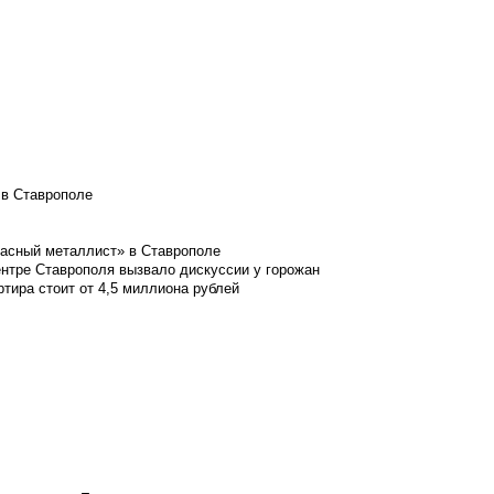
 в Ставрополе
расный металлист» в Ставрополе
ентре Ставрополя вызвало дискуссии у горожан
ртира стоит от 4,5 миллиона рублей