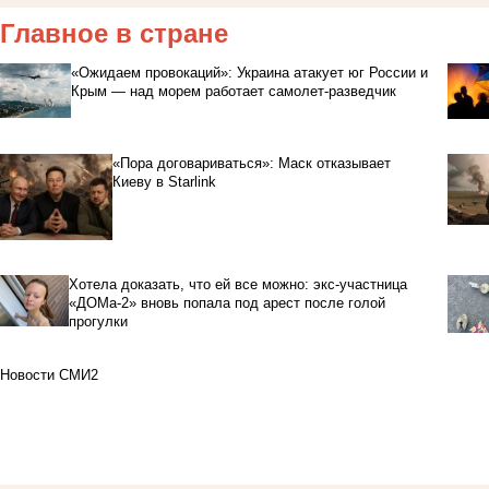
Главное в стране
«Ожидаем провокаций»: Украина атакует юг России и
Крым — над морем работает самолет-разведчик
«Пора договариваться»: Маск отказывает
Киеву в Starlink
Хотела доказать, что ей все можно: экс-участница
«ДОМа-2» вновь попала под арест после голой
прогулки
Новости СМИ2