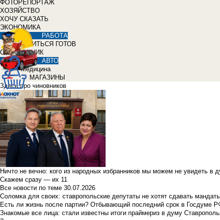
ФОТОРЕПОРТАЖ
ХОЗЯЙСТВО
ХОЧУ СКАЗАТЬ
ЭКОНОМИКА
РАБОТА
УЧИТЬСЯ ГОТОВ
СПРАВОЧНИК
АВТО
Медицина
МАГАЗИНЫ
Здесь про чиновников
Ничто не вечно: кого из народных избранников мы можем не увидеть в 
Скажем сразу — их 11
Все новости по теме
30.07.2026
Соломка для своих: ставропольские депутаты не хотят сдавать мандаты
Есть ли жизнь после партии? Отбывающий последний срок в Госдуме Р
Знакомые все лица: стали известны итоги праймериз в думу Ставрополь