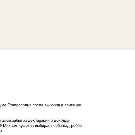
думе Ставрополья после выборов в сентябре
 из-за забытой декларации о доходах
Ф Михаил Кузьмин выбирает себе надгробие
я