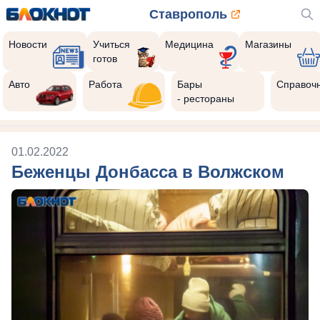
Ставрополь
Новости
Учиться
Медицина
Магазины
готов
Авто
Работа
Бары
Справоч
- рестораны
01.02.2022
Беженцы Донбасса в Волжском