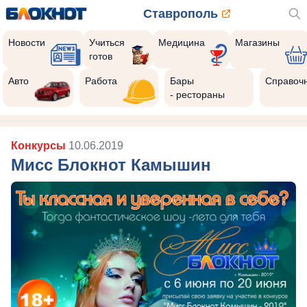
Ставрополь
Новости
Учиться
Медицина
Магазины
готов
Авто
Работа
Бары
Справоч
- рестораны
Конкурсы
10.06.2019
Мисс Блокнот Камышин