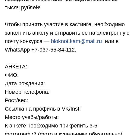
тысяч рублей!
Чтобы принять участие в кастинге, необходимо
заполнить анкету и отправить ее на электронную
почту конкурса —
bloknot.kam@mail.ru
или в
WhatsApp +7-937-55-84-112.
АНКЕТА:
ФИО:
Дата рождения:
Номер телефона:
Рост/вес:
Ссылка на профиль в VK/Inst:
Место учебы/работы:
К анкете необходимо прикрепить 3-5
фотографий (фото в купальнике обязательно).