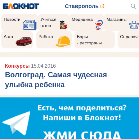
Ставрополь
Новости
Учиться
Медицина
Магазины
готов
Авто
Работа
Бары
Справоч
- рестораны
Конкурсы
15.04.2016
Волгоград. Самая чудесная
улыбка ребенка