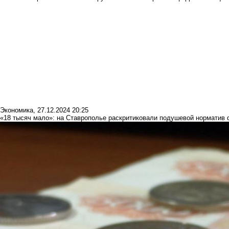
Экономика
,
27.12.2024 20:25
«18 тысяч мало»: на Ставрополье раскритиковали подушевой норматив