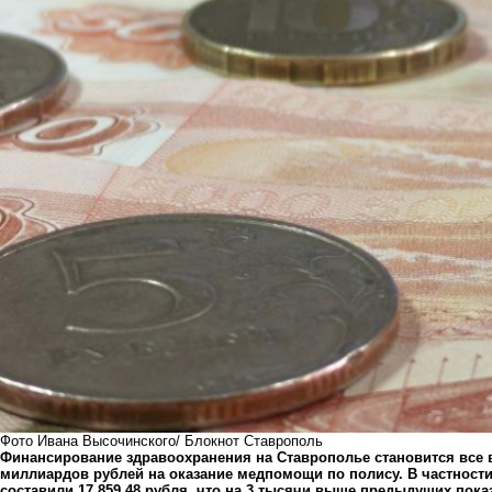
Фото Ивана Высочинского/ Блокнот Ставрополь
Финансирование здравоохранения на Ставрополье становится все в
миллиардов рублей на оказание медпомощи по полису. В частности,
составили 17 859,48 рубля, что на 3 тысячи выше предыдущих пока