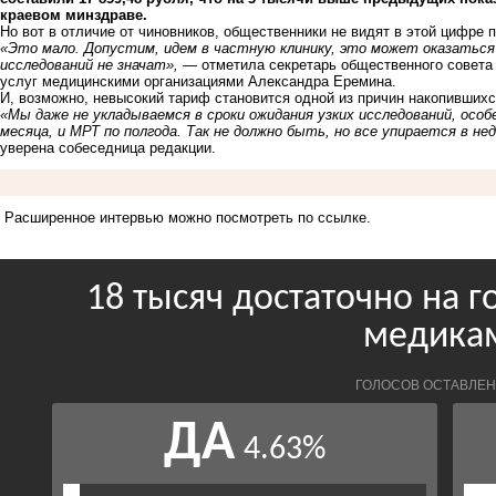
краевом минздраве.
Но вот в отличие от чиновников, общественники не видят в этой цифре 
«Это мало. Допустим, идем в частную клинику, это может оказаться 
исследований не значат»,
— отметила секретарь общественного совета 
услуг медицинскими организациями Александра Еремина.
И, возможно, невысокий тариф становится одной из причин накопивших
«Мы даже не укладываемся в сроки ожидания узких исследований, особ
месяца, и МРТ по полгода. Так не должно быть, но все упирается в 
уверена собеседница редакции.
Расширенное интервью можно посмотреть по
ссылке
.