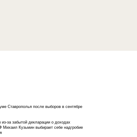
думе Ставрополья после выборов в сентябре
 из-за забытой декларации о доходах
Ф Михаил Кузьмин выбирает себе надгробие
я