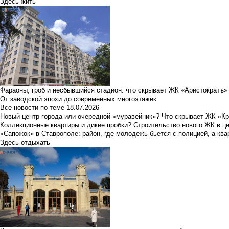
Здесь жить
Фараоны, гроб и несбывшийся стадион: что скрывает ЖК «Аристократъ»
От заводской эпохи до современных многоэтажек
Все новости по теме
18.07.2026
Новый центр города или очередной «муравейник»? Что скрывает ЖК «К
Коллекционные квартиры и дикие пробки? Строительство нового ЖК в ц
«Сапожок» в Ставрополе: район, где молодежь бьется с полицией, а ква
Здесь отдыхать