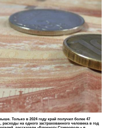
ыше. Только в 2024 году край получил более 47
 расходы на одного застрахованного человека в год
зателей, рассказали «Блокноту Ставрополь»
в