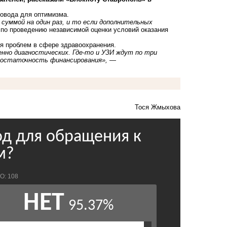
повода для оптимизма.
суммой на один раз, и то если дополнительных
по проведению независимой оценки условий оказания
ся проблем в сфере здравоохранения.
енно диагностических. Где-то и УЗИ ждут по три
недостаточность финансирования»,
—
Тося Жмыхова