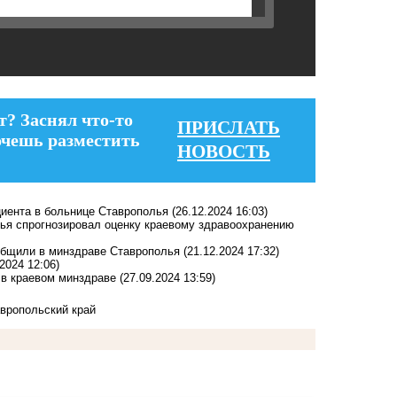
т? Заснял что-то
ПРИСЛАТЬ
очешь разместить
НОВОСТЬ
ациента в больнице Ставрополья
(26.12.2024 16:03)
ья спрогнозировал оценку краевому здравоохранению
общили в минздраве Ставрополья
(21.12.2024 17:32)
.2024 12:06)
 в краевом минздраве
(27.09.2024 13:59)
вропольский край