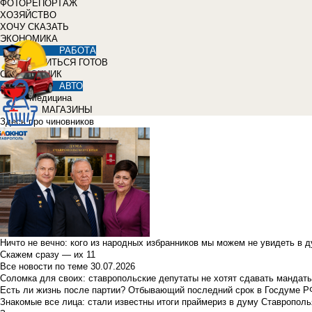
ФОТОРЕПОРТАЖ
ХОЗЯЙСТВО
ХОЧУ СКАЗАТЬ
ЭКОНОМИКА
РАБОТА
УЧИТЬСЯ ГОТОВ
СПРАВОЧНИК
АВТО
Медицина
МАГАЗИНЫ
Здесь про чиновников
Ничто не вечно: кого из народных избранников мы можем не увидеть в 
Скажем сразу — их 11
Все новости по теме
30.07.2026
Соломка для своих: ставропольские депутаты не хотят сдавать мандаты
Есть ли жизнь после партии? Отбывающий последний срок в Госдуме Р
Знакомые все лица: стали известны итоги праймериз в думу Ставрополь