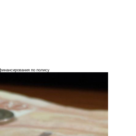
 финансирования по полису