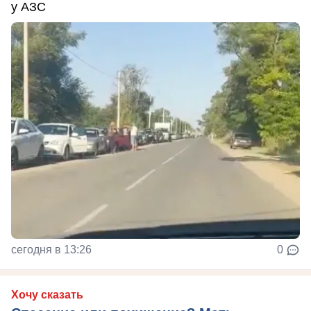
у АЗС
сегодня в 13:26
0
Хочу сказать