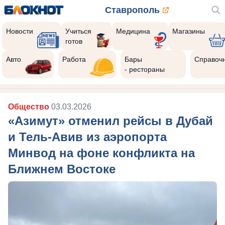
Ставрополь
Новости
Учиться
Медицина
Магазины
готов
Авто
Работа
Бары
Справоч
- рестораны
Общество
03.03.2026
«Азимут» отменил рейсы в Дубай
и Тель-Авив из аэропорта
Минвод на фоне конфликта на
Ближнем Востоке