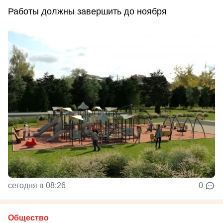
Работы должны завершить до ноября
сегодня в 08:26
0
Общество