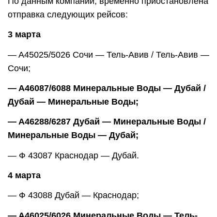
По данным компании, временно приостановлена
отправка следующих рейсов:
3 марта
— A45025/5026 Сочи — Тель-Авив / Тель-Авив —
Сочи;
— A46087/6088 Минеральные Воды — Дубай /
Дубай — Минеральные Воды;
— A46288/6287 Дубай — Минеральные Воды /
Минеральные Воды — Дубай;
— Ф 43087 Краснодар — Дубай.
4 марта
— Ф 43088 Дубай — Краснодар;
— A46025/6026 Минеральные Воды — Тель-