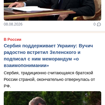
08.08.2026
0
В России
Сербия поддерживает Украину: Вучич
радостно встретил Зеленского и
подписал с ним меморандум «о
взаимопонимании»
Сербия, традиционно считающаяся братской
России страной, окончательно отвернулась от
РФ.