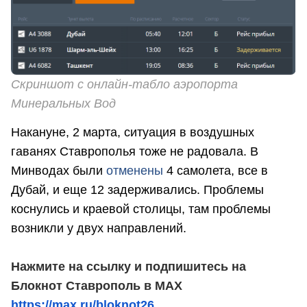
Скриншот с онлайн-табло аэропорта
Минеральных Вод
Накануне, 2 марта, ситуация в воздушных
гаванях Ставрополья тоже не радовала. В
Минводах были
отменены
4 самолета, все в
Дубай, и еще 12 задерживались. Проблемы
коснулись и краевой столицы, там проблемы
возникли у двух направлений.
Нажмите на ссылку и подпишитесь на
Блокнот Ставрополь в MAX
https://max.ru/bloknot26