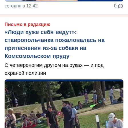
сегодня в 12:42
0
Письмо в редакцию
«Люди хуже себя ведут»:
ставропольчанка пожаловалась на
притеснения из-за собаки на
Комсомольском пруду
С четвероногим другом на руках — и под
охраной полиции