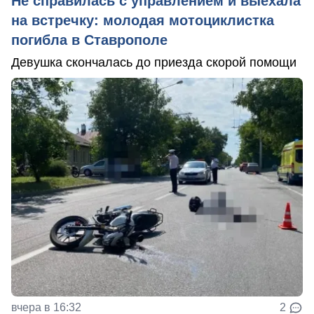
Не справилась с управлением и выехала
на встречку: молодая мотоциклистка
погибла в Ставрополе
Девушка скончалась до приезда скорой помощи
вчера в 16:32
2