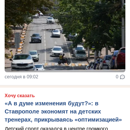
сегодня в 09:02
0
Хочу сказать
«А в думе изменения будут?»: в
Ставрополе экономят на детских
тренерах, прикрываясь «оптимизацией»
Детский спорт оказался в центре громкого