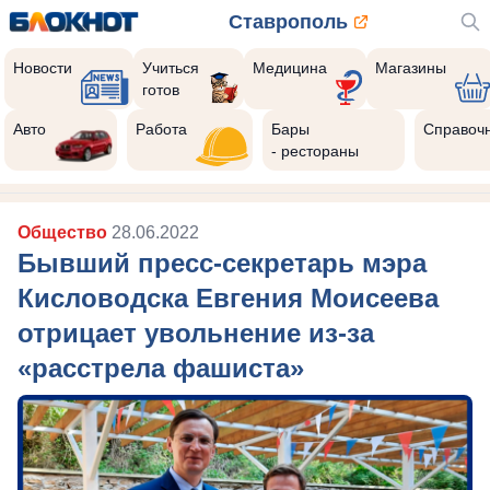
Ставрополь
Новости
Учиться
Медицина
Магазины
готов
Авто
Работа
Бары
Справоч
- рестораны
Общество
28.06.2022
Бывший пресс-секретарь мэра
Кисловодска Евгения Моисеева
отрицает увольнение из-за
«расстрела фашиста»