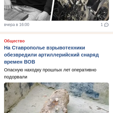
вчера в 16:00
1
Общество
На Ставрополье взрывотехники
обезвредили артиллерийский снаряд
времен ВОВ
Опасную находку прошлых лет оперативно
подорвали