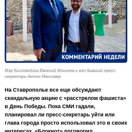
Мэр Кисловодска Евгений Моисеев и его бывший пресс-
секретарь Антон Массовер
На Ставрополье все еще обсуждают
скандальную акцию с «расстрелом фашиста»
в День Победы. Пока СМИ гадали,
планировал ли пресс-секретарь уйти или
глава города просто использовал это в своих
интересах, «Блокнот» поговорил