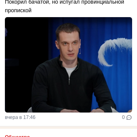
Покорил бачатой, но испугал провинциальной
пропиской
вчера в 17:46
0