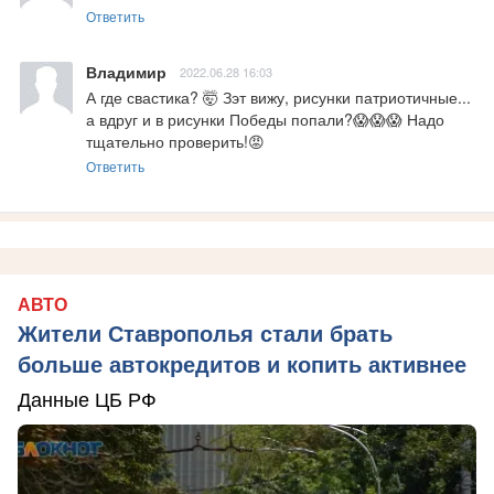
Ответить
Владимир
2022.06.28 16:03
А где свастика? 🤯 Зэт вижу, рисунки патриотичные... 
а вдруг и в рисунки Победы попали?😱😱😱 Надо 
тщательно проверить!😡
Ответить
АВТО
Жители Ставрополья стали брать
больше автокредитов и копить активнее
Данные ЦБ РФ