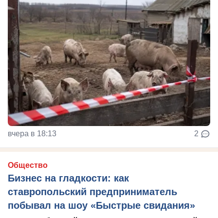
вчера в 18:13
2
Общество
Бизнес на гладкости: как
ставропольский предприниматель
побывал на шоу «Быстрые свидания»