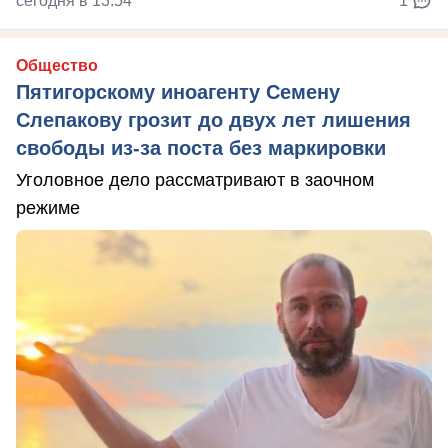
сегодня в 13:54
1
Общество
Пятигорскому иноагенту Семену
Слепакову грозит до двух лет лишения
свободы из-за поста без маркировки
Уголовное дело рассматривают в заочном
режиме