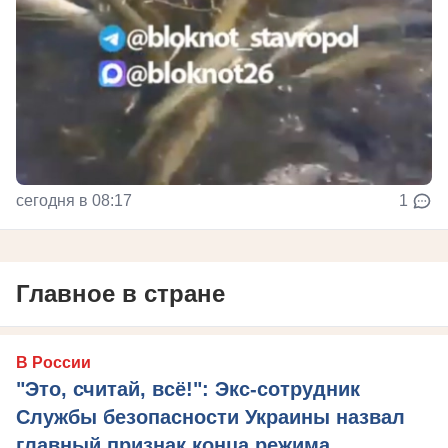
сегодня в 08:17
1
Главное в стране
В России
"Это, считай, всё!": Экс-сотрудник
Службы безопасности Украины назвал
главный признак конца режима