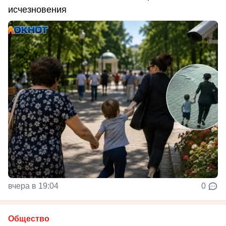
исчезновения
вчера в 19:04
0
Общество