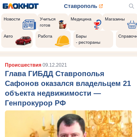
Ставрополь
Новости
Учиться
Медицина
Магазины
готов
Авто
Работа
Бары
Справоч
- рестораны
Происшествия
09.12.2021
Глава ГИБДД Ставрополья
Сафонов оказался владельцем 21
объекта недвижимости —
Генпрокурор РФ