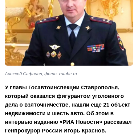
Алексей Сафонов, фото: rutube.ru
У главы Госавтоинспекции Ставрополья,
который оказался фигурантом уголовного
дела о взяточничестве, нашли еще 21 объект
недвижимости и шесть авто. Об этом в
интервью изданию «РИА Новости» рассказал
Генпрокурор России Игорь Краснов.