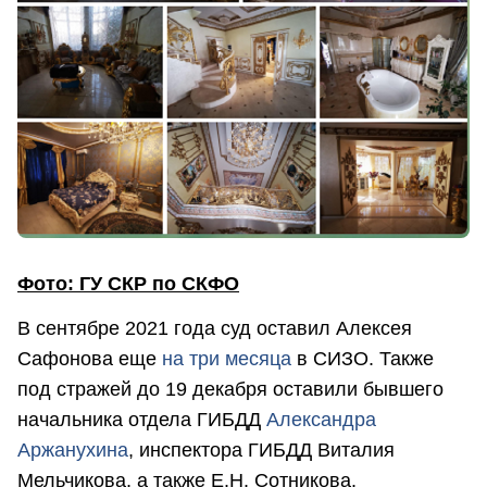
Фото: ГУ СКР по СКФО
В сентябре 2021 года суд оставил Алексея
Сафонова еще
на три месяца
в СИЗО. Также
под стражей до 19 декабря оставили бывшего
начальника отдела ГИБДД
Александра
Аржанухина
, инспектора ГИБДД Виталия
Мельчикова, а также Е.Н. Сотникова.