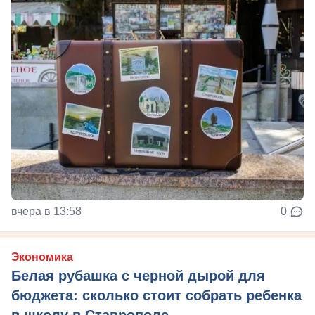
вчера в 13:58
0
Экономика
Белая рубашка с черной дырой для
бюджета: сколько стоит собрать ребенка
в школу в Ставрополе