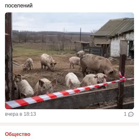
поселений
вчера в 18:13
1
Общество