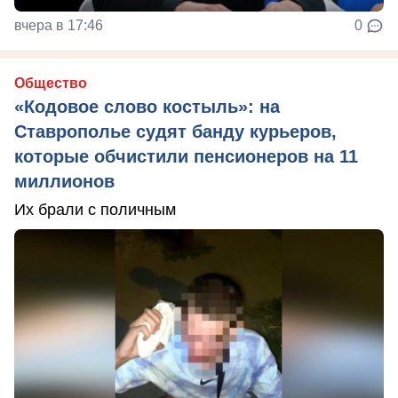
вчера в 17:46
0
Общество
«Кодовое слово костыль»: на
Ставрополье судят банду курьеров,
которые обчистили пенсионеров на 11
миллионов
Их брали с поличным