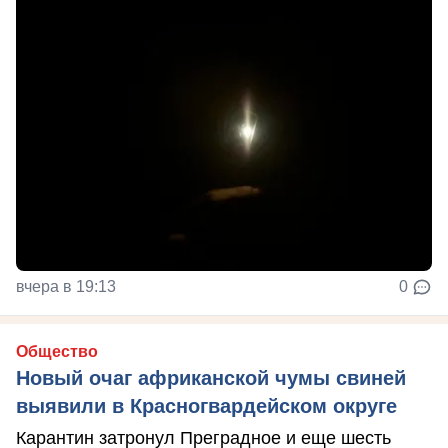
вчера в 19:13
0
Общество
Новый очаг африканской чумы свиней
выявили в Красногвардейском округе
Карантин затронул Преградное и еще шесть