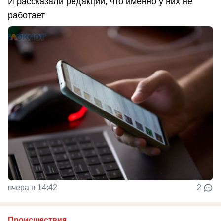
И рассказали редакции, что именно у них не
работает
вчера в 14:42
2
Происшествия