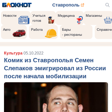
Ставрополь
Новости
Учиться
Медицина
Магазины
готов
Авто
Работа
Бары
Справоч
- рестораны
Культура
05.10.2022
Комик из Ставрополья Семен
Слепаков эмигрировал из России
после начала мобилизации