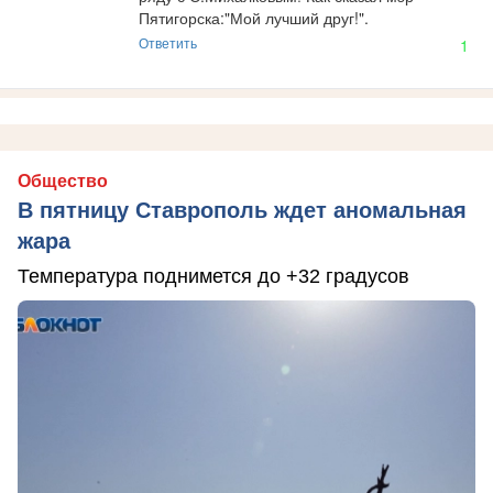
Пятигорска:"Мой лучший друг!".
Ответить
1
Общество
В пятницу Ставрополь ждет аномальная
жара
Температура поднимется до +32 градусов