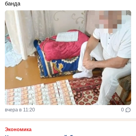
банда
вчера в 11:20
0
Экономика