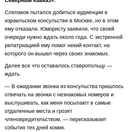
Северный Кавказ».
Слепаков пытался добиться аудиенции в
израильском консульстве в Москве, но в этом
ему отказали. Юмористу заявили, что своей
очереди нужно ждать около года. С экстренной
репатриацией ему помог некий контакт, на
которого он вышел через своих знакомых.
Далее все что оставалось ставропольцу ―
ждать.
― В ожидании звонка из консульства пришлось
отвечать на звонки с незнакомых номеров и
выслушивать, как меня посылают в самые
отдаленные места и грозят
членовредительством, ― пересказывает
события тех дней комик.