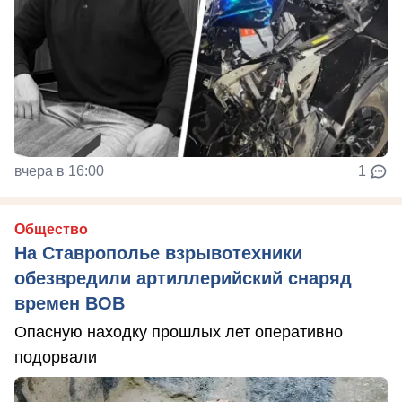
вчера в 16:00
1
Общество
На Ставрополье взрывотехники
обезвредили артиллерийский снаряд
времен ВОВ
Опасную находку прошлых лет оперативно
подорвали