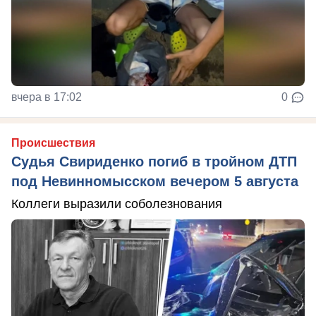
вчера в 17:02
0
Происшествия
Судья Свириденко погиб в тройном ДТП
под Невинномысском вечером 5 августа
Коллеги выразили соболезнования