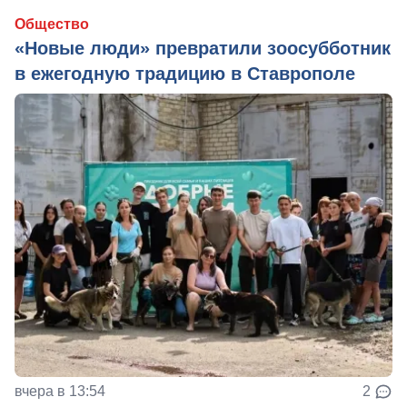
Общество
«Новые люди» превратили зоосубботник
в ежегодную традицию в Ставрополе
вчера в 13:54
2