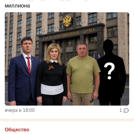
миллиона
вчера в 18:00
1
Общество