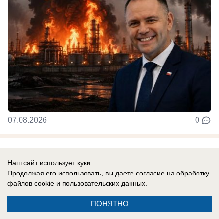
07.08.2026
0
Новости СМИ2
Наш сайт использует куки.
Продолжая его использовать, вы даете согласие на обработку
файлов cookie
и пользовательских данных.
ПОНЯТНО