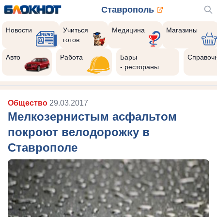
Ставрополь
Новости
Учиться
Медицина
Магазины
готов
Авто
Работа
Бары
Справоч
- рестораны
Общество
29.03.2017
Мелкозернистым асфальтом
покроют велодорожку в
Ставрополе