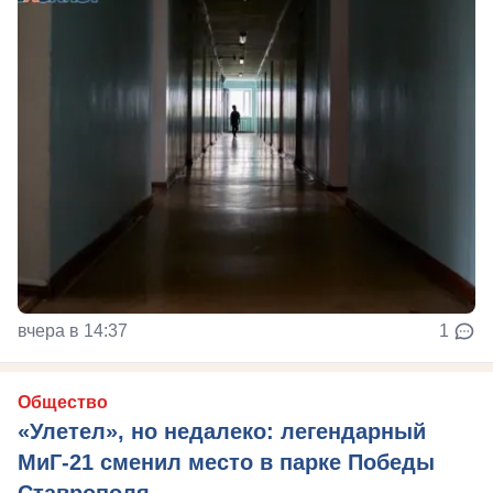
вчера в 14:37
1
Общество
«Улетел», но недалеко: легендарный
МиГ-21 сменил место в парке Победы
Ставрополя