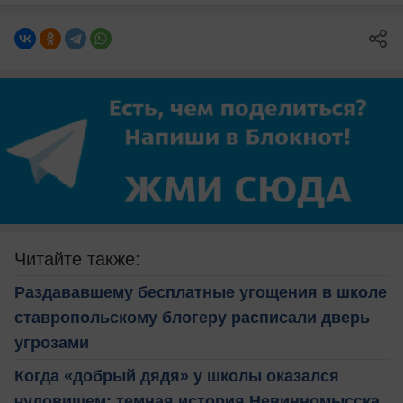
Читайте также:
Раздававшему бесплатные угощения в школе
ставропольскому блогеру расписали дверь
угрозами
Когда «добрый дядя» у школы оказался
чудовищем: темная история Невинномысска