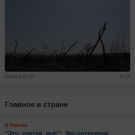
вчера в 21:11
0
Главное в стране
В России
"Это, считай, всё!": Экс-сотрудник