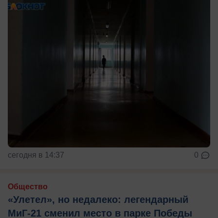
сегодня в 14:37
0
Общество
«Улетел», но недалеко: легендарный
МиГ-21 сменил место в парке Победы