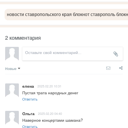
новости ставропольского края блокнот ставрополь блок
2 комментария
Новые
елена
2025.02.20 10:31
Пустая трата народных денег
Ответить
Ольга
2025.02.20 04:40
Наверное концертами шамана?
Ответить