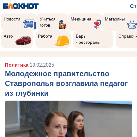
Ст
Новости
Учиться
Медицина
Магазины
готов
Авто
Работа
Бары
Справоч
- рестораны
Политика
19.02.2025
Молодежное правительство
Ставрополья возглавила педагог
из глубинки