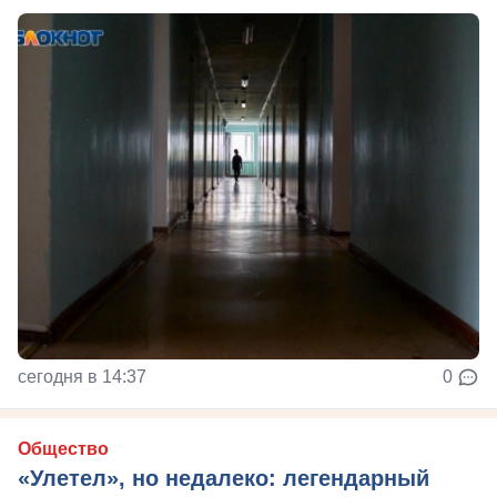
сегодня в 14:37
0
Общество
«Улетел», но недалеко: легендарный