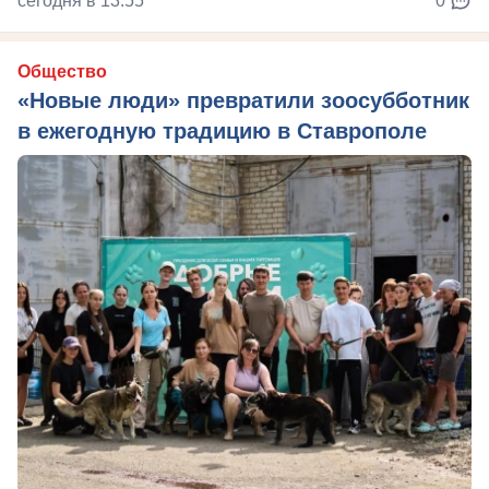
сегодня в 13:55
0
Общество
«Новые люди» превратили зоосубботник
в ежегодную традицию в Ставрополе