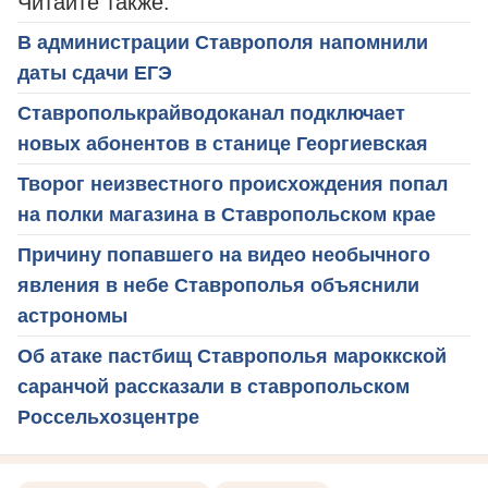
Читайте также:
В администрации Ставрополя напомнили
даты сдачи ЕГЭ
Ставрополькрайводоканал подключает
новых абонентов в станице Георгиевская
Творог неизвестного происхождения попал
на полки магазина в Ставропольском крае
Причину попавшего на видео необычного
явления в небе Ставрополья объяснили
астрономы
Об атаке пастбищ Ставрополья мароккской
саранчой рассказали в ставропольском
Россельхозцентре