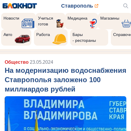
Ставрополь
Новости
Учиться
Медицина
Магазины
готов
Авто
Работа
Бары
Справоч
- рестораны
Общество
23.05.2024
На модернизацию водоснабжения
Ставрополья заложено 100
миллиардов рублей