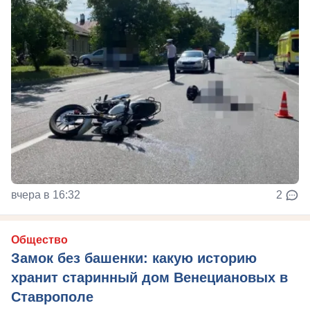
вчера в 16:32
2
Общество
Замок без башенки: какую историю
хранит старинный дом Венециановых в
Ставрополе