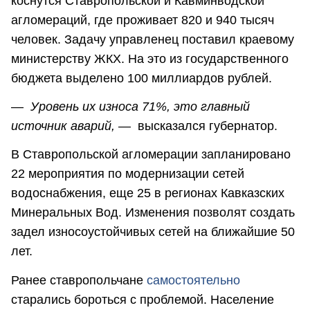
коснутся Ставропольской и Кавминводской
агломераций, где проживает 820 и 940 тысяч
человек. Задачу управленец поставил краевому
министерству ЖКХ. На это из государственного
бюджета выделено 100 миллиардов рублей.
—
Уровень их износа 71%, это главный
источник аварий,
— высказался губернатор.
В Ставропольской агломерации запланировано
22 мероприятия по модернизации сетей
водоснабжения, еще 25 в регионах Кавказских
Минеральных Вод. Изменения позволят создать
задел износоустойчивых сетей на ближайшие 50
лет.
Ранее ставропольчане
самостоятельно
старались бороться с проблемой. Население