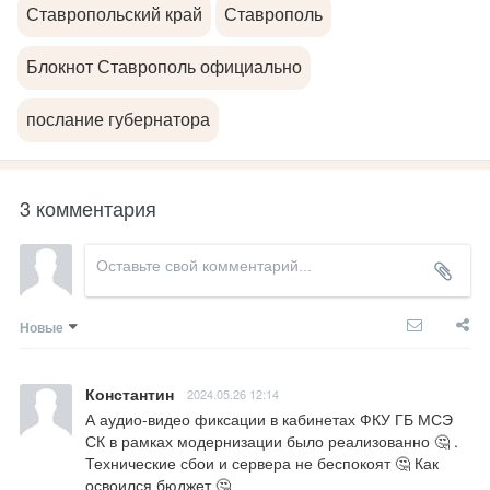
Ставропольский край
Ставрополь
Блокнот Ставрополь официально
послание губернатора
3 комментария
Новые
Константин
2024.05.26 12:14
А аудио-видео фиксации в кабинетах ФКУ ГБ МСЭ 
СК в рамках модернизации было реализованно 🤔 . 
Технические сбои и сервера не беспокоят 🤔 Как 
освоился бюджет 🤔