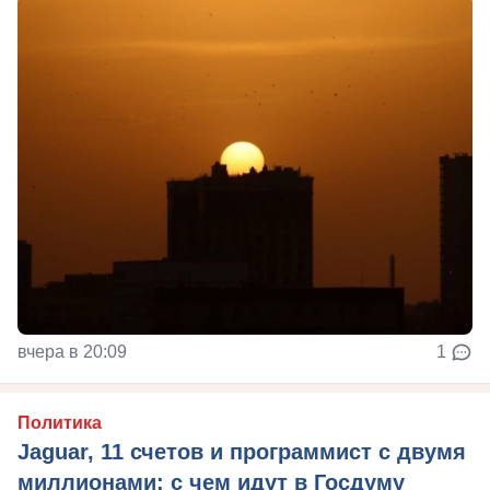
вчера в 20:09
1
Политика
Jaguar, 11 счетов и программист с двумя
миллионами: с чем идут в Госдуму