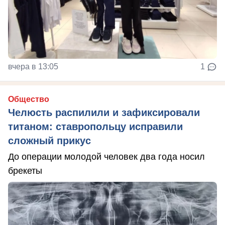
вчера в 13:05
1
Общество
Челюсть распилили и зафиксировали
титаном: ставропольцу исправили
сложный прикус
До операции молодой человек два года носил
брекеты