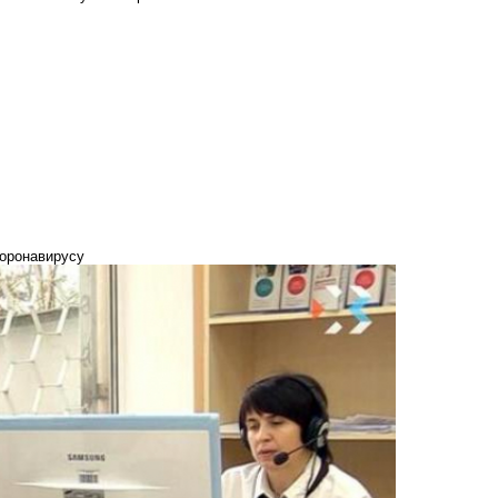
коронавирусу