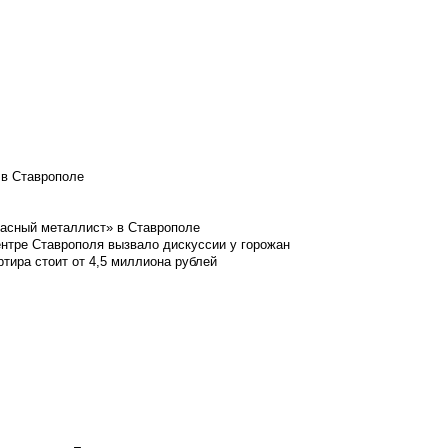
 в Ставрополе
расный металлист» в Ставрополе
ентре Ставрополя вызвало дискуссии у горожан
ртира стоит от 4,5 миллиона рублей