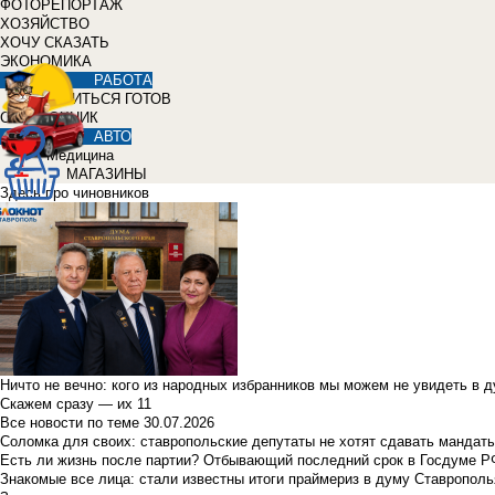
ФОТОРЕПОРТАЖ
ХОЗЯЙСТВО
ХОЧУ СКАЗАТЬ
ЭКОНОМИКА
РАБОТА
УЧИТЬСЯ ГОТОВ
СПРАВОЧНИК
АВТО
Медицина
МАГАЗИНЫ
Здесь про чиновников
Ничто не вечно: кого из народных избранников мы можем не увидеть в 
Скажем сразу — их 11
Все новости по теме
30.07.2026
Соломка для своих: ставропольские депутаты не хотят сдавать мандаты
Есть ли жизнь после партии? Отбывающий последний срок в Госдуме Р
Знакомые все лица: стали известны итоги праймериз в думу Ставрополь