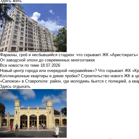
Здесь жить
Фараоны, гроб и несбывшийся стадион: что скрывает ЖК «Аристократъ»
От заводской эпохи до современных многоэтажек
Все новости по теме
18.07.2026
Новый центр города или очередной «муравейник»? Что скрывает ЖК «К
Коллекционные квартиры и дикие пробки? Строительство нового ЖК в ц
«Сапожок» в Ставрополе: район, где молодежь бьется с полицией, а ква
Здесь отдыхать