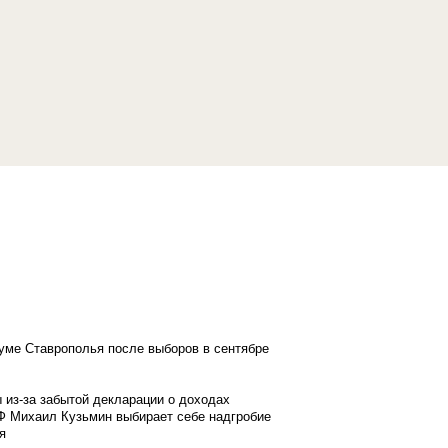
думе Ставрополья после выборов в сентябре
 из-за забытой декларации о доходах
Ф Михаил Кузьмин выбирает себе надгробие
я