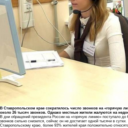
В Ставропольском крае сократилось число звонков на «горячую лин
около 26 тысяч звонков. Однако местные жители жалуются на недо
В дни обращений президента России на «горячую линию» поступало до 6
звонков сильно снизился, сейчас он не достигает одной тысячи в сутки
Ставропольскому краю, более 93% жителей края положительно относятс