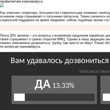
профилактике коронавируса.
Как отмечают операторы, большинство ставропольцев понимают необхо
основном люди спрашивают о получении пропусков. Также снизилось ко
социальной поддержке во время пандемии, сейчас подобные звонки сос
Почти 20% звонков – это вопросы о возможном продлении нерабочих дн
также спрашивают о сроках открытия МФЦ. Однако в нашу редакцию нео
линию» невозможно дозвониться, трубку там просто не берут. Ранее «
по вопросам коронавируса.