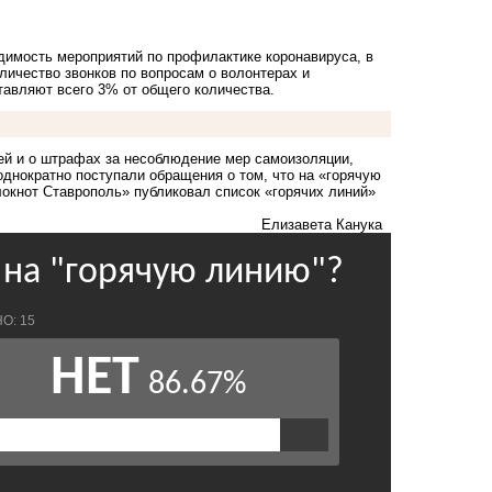
димость мероприятий по профилактике коронавируса, в
личество звонков по вопросам о волонтерах и
тавляют всего 3% от общего количества.
ей и о штрафах за несоблюдение мер самоизоляции,
днократно поступали обращения о том, что на «горячую
Блокнот Ставрополь» публиковал
список «горячих линий»
Елизавета Канука