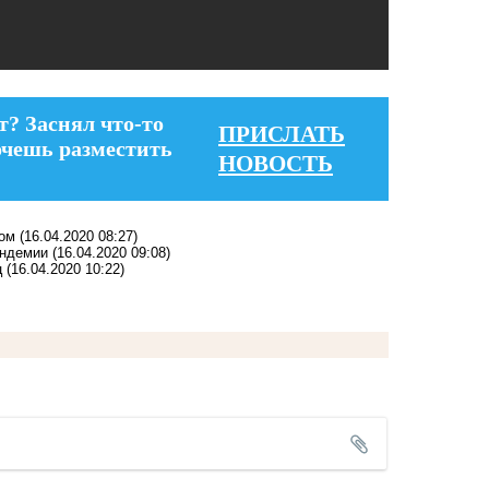
т? Заснял что-то
ПРИСЛАТЬ
очешь разместить
НОВОСТЬ
сом
(16.04.2020 08:27)
андемии
(16.04.2020 09:08)
ц
(16.04.2020 10:22)