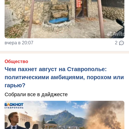
вчера в 20:07
2
Общество
Чем пахнет август на Ставрополье:
политическими амбициями, порохом или
гарью?
Собрали все в дайджесте