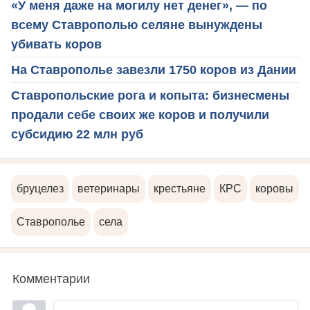
«У меня даже на могилу нет денег», — по
всему Ставрополью селяне вынуждены
убивать коров
На Ставрополье завезли 1750 коров из Дании
Ставропольские рога и копыта: бизнесмены
продали себе своих же коров и получили
субсидию 22 млн руб
бруцелез
ветеринары
крестьяне
КРС
коровы
Ставрополье
села
Комментарии