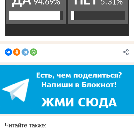
Читайте также: