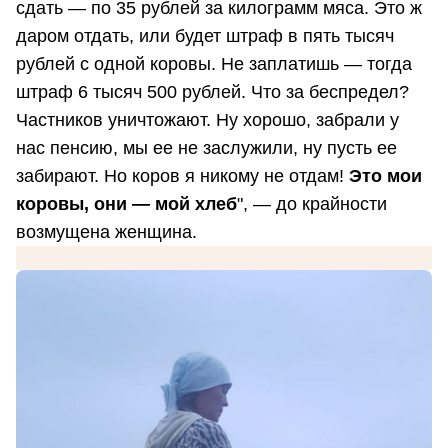
сдать — по 35 рублей за килограмм мяса. Это ж
даром отдать, или будет штраф в пять тысяч
рублей с одной коровы. Не заплатишь — тогда
штраф 6 тысяч 500 рублей. Что за беспредел?
Частников уничтожают. Ну хорошо, забрали у
нас пенсию, мы ее не заслужили, ну пусть ее
забирают. Но коров я никому не отдам!
Это мои
коровы, они — мой хлеб
", — до крайности
возмущена женщина.