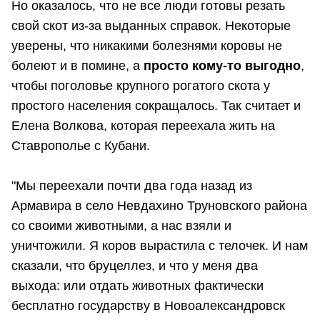
Но оказалось, что не все люди готовы резать
свой скот из-за выданных справок. Некоторые
уверены, что никакими болезнями коровы не
болеют и в помине, а
просто кому-то выгодно
,
чтобы поголовье крупного рогатого скота у
простого населения сокращалось. Так считает и
Елена Волкова, которая переехала жить на
Ставрополье с Кубани.
"Мы переехали почти два года назад из
Армавира в село Невдахино Труновского района
со своими животными, а нас взяли и
уничтожили. Я коров вырастила с телочек. И нам
сказали, что бруцеллез, и что у меня два
выхода: или отдать животных фактически
бесплатно государству в Новоалександровск