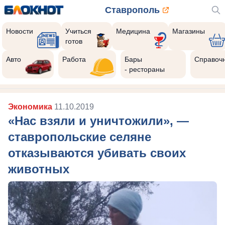
Ставрополь
Новости
Учиться
Медицина
Магазины
готов
Авто
Работа
Бары
Справоч
- рестораны
Экономика
11.10.2019
«Нас взяли и уничтожили», —
ставропольские селяне
отказываются убивать своих
животных