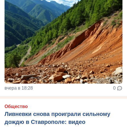
вчера в 18:28
0
Общество
Ливневки снова проиграли сильному
дождю в Ставрополе: видео