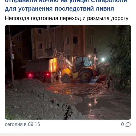
отправили ночью на улицы Ставрополя
для устранения последствий ливня
Непогода подтопила переход и размыла дорогу
сегодня в 09:16
0