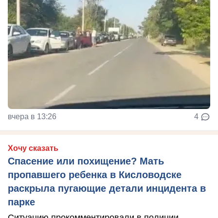
вчера в 13:26
4
Хочу сказать
Спасение или похищение? Мать
пропавшего ребенка в Кисловодске
раскрыла пугающие детали инцидента в
парке
Ситуацию прокомментировали в полиции