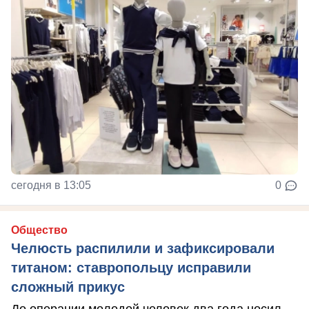
сегодня в 13:05
0
Общество
Челюсть распилили и зафиксировали
титаном: ставропольцу исправили
сложный прикус
До операции молодой человек два года носил