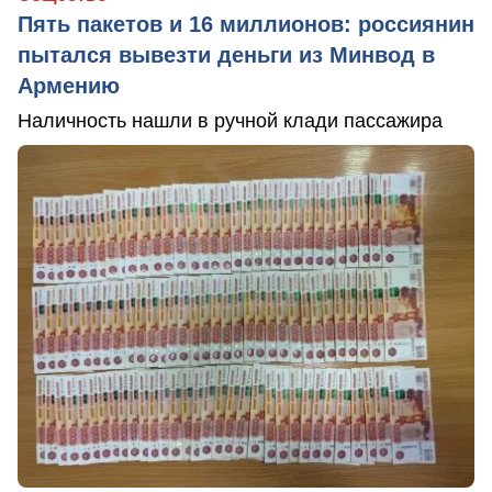
Пять пакетов и 16 миллионов: россиянин
пытался вывезти деньги из Минвод в
Армению
Наличность нашли в ручной клади пассажира