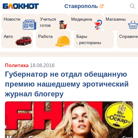
Ставрополь
Новости
Учиться
Медицина
Магазины
готов
Авто
Работа
Бары
Справоч
- рестораны
Политика
18.08.2016
Губернатор не отдал обещанную
премию нашедшему эротический
журнал блогеру