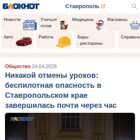
Ставрополь
Новости
Учиться
Медицина
Магазины
готов
Авто
Работа
Бары
Справоч
- рестораны
Общество
24.04.2026
Никакой отмены уроков:
беспилотная опасность в
Ставропольском крае
завершилась почти через час