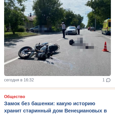
сегодня в 16:32
1
Общество
Замок без башенки: какую историю
хранит старинный дом Венециановых в