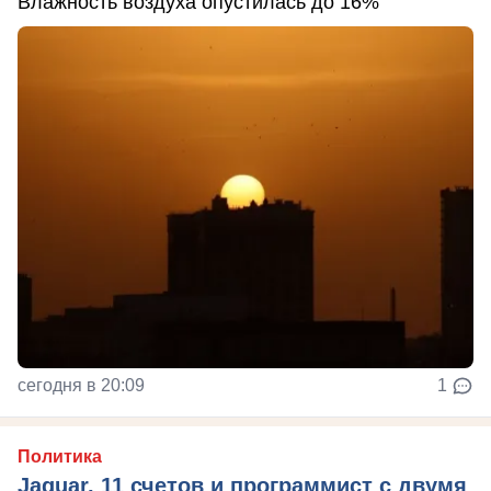
Влажность воздуха опустилась до 16%
сегодня в 20:09
1
Политика
Jaguar, 11 счетов и программист с двумя