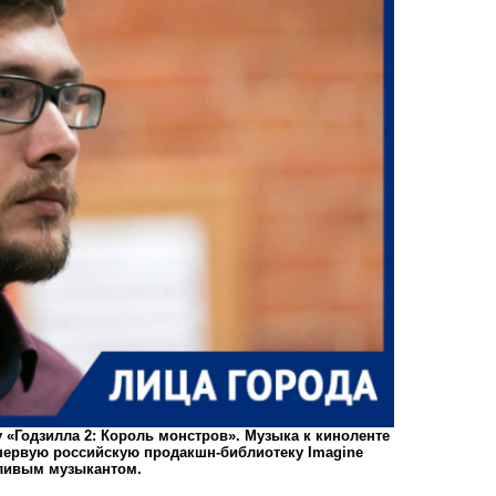
 «Годзилла 2: Король монстров». Музыка к киноленте
первую российскую продакшн-библиотеку Imagine
тливым музыкантом.