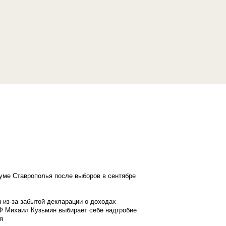
думе Ставрополья после выборов в сентябре
 из-за забытой декларации о доходах
Ф Михаил Кузьмин выбирает себе надгробие
я