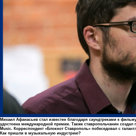
Михаил Афанасьев стал известен благодаря саундтреками к фильму
удостоена международной премии. Также ставропольчанин создал 
Music. Корреспондент «Блокнот Ставрополь» побеседовал с талан
Как пришли в музыкальную индустрию?