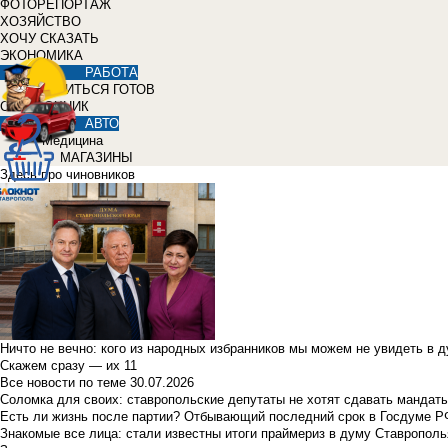
ФОТОРЕПОРТАЖ
ХОЗЯЙСТВО
ХОЧУ СКАЗАТЬ
ЭКОНОМИКА
РАБОТА
УЧИТЬСЯ ГОТОВ
СПРАВОЧНИК
АВТО
Медицина
МАГАЗИНЫ
Здесь про чиновников
Ничто не вечно: кого из народных избранников мы можем не увидеть в 
Скажем сразу — их 11
Все новости по теме
30.07.2026
Соломка для своих: ставропольские депутаты не хотят сдавать мандаты
Есть ли жизнь после партии? Отбывающий последний срок в Госдуме Р
Знакомые все лица: стали известны итоги праймериз в думу Ставрополь