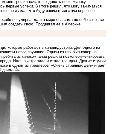
 момент решил начать создавать свою музыку.
сь первые успехи. В итоге решил, что могу заниматься
ньше не думал, что буду заниматься этим серьезно.
особо популярна, да и в мире она сама по себе закрытая.
шил создать свою. Продвигал ее в Америке.
и, которые работают в киноиндустрии. Для одного из
озициям новое звучание. Одним из них был кавер на
нт ребята из кинокомпании решили поэкспериментировать
орода. Идея выстрелила и стала трендом. Другие студии
акже в одном из трейлеров «Очень странных дел» играет
Годзиллой».