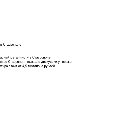
 в Ставрополе
расный металлист» в Ставрополе
ентре Ставрополя вызвало дискуссии у горожан
ртира стоит от 4,5 миллиона рублей