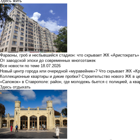
Здесь жить
Фараоны, гроб и несбывшийся стадион: что скрывает ЖК «Аристократъ»
От заводской эпохи до современных многоэтажек
Все новости по теме
18.07.2026
Новый центр города или очередной «муравейник»? Что скрывает ЖК «К
Коллекционные квартиры и дикие пробки? Строительство нового ЖК в ц
«Сапожок» в Ставрополе: район, где молодежь бьется с полицией, а ква
Здесь отдыхать