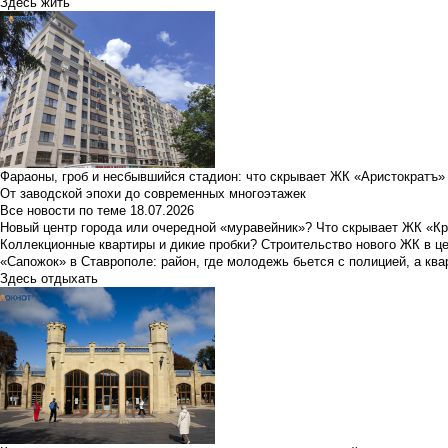
Здесь жить
Фараоны, гроб и несбывшийся стадион: что скрывает ЖК «Аристократъ»
От заводской эпохи до современных многоэтажек
Все новости по теме
18.07.2026
Новый центр города или очередной «муравейник»? Что скрывает ЖК «К
Коллекционные квартиры и дикие пробки? Строительство нового ЖК в ц
«Сапожок» в Ставрополе: район, где молодежь бьется с полицией, а ква
Здесь отдыхать