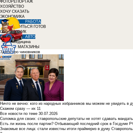
ФОТОРЕПОРТАЖ
ХОЗЯЙСТВО
ХОЧУ СКАЗАТЬ
ЭКОНОМИКА
РАБОТА
УЧИТЬСЯ ГОТОВ
СПРАВОЧНИК
АВТО
Медицина
МАГАЗИНЫ
Здесь про чиновников
Ничто не вечно: кого из народных избранников мы можем не увидеть в 
Скажем сразу — их 11
Все новости по теме
30.07.2026
Соломка для своих: ставропольские депутаты не хотят сдавать мандаты
Есть ли жизнь после партии? Отбывающий последний срок в Госдуме Р
Знакомые все лица: стали известны итоги праймериз в думу Ставрополь