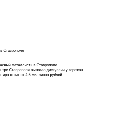
 в Ставрополе
расный металлист» в Ставрополе
ентре Ставрополя вызвало дискуссии у горожан
ртира стоит от 4,5 миллиона рублей