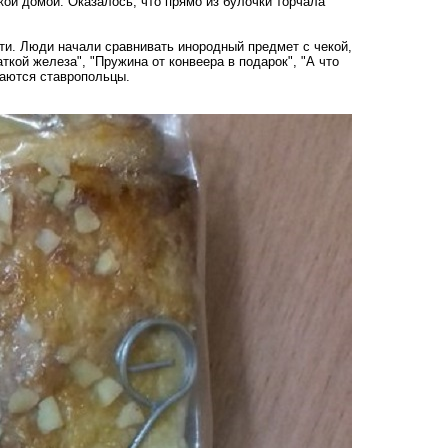
ой домой. Оказалось, что прямо из булочки торчала
ти. Люди начали сравнивать инородный предмет с чекой,
ткой железа", "Пружина от конвеера в подарок", "А что
иваются ставропольцы.