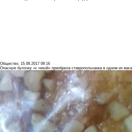
Общество
,
15.08.2017 08:16
Опасную булочку «с чекой» приобрела ставропольчанка в одном из мага