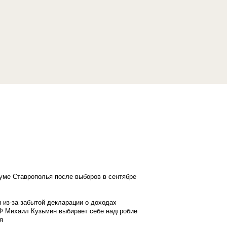
думе Ставрополья после выборов в сентябре
 из-за забытой декларации о доходах
Ф Михаил Кузьмин выбирает себе надгробие
я