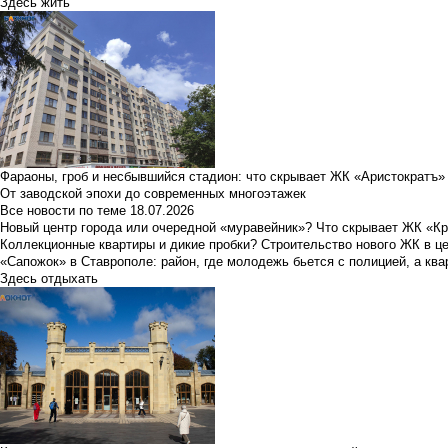
Здесь жить
Фараоны, гроб и несбывшийся стадион: что скрывает ЖК «Аристократъ»
От заводской эпохи до современных многоэтажек
Все новости по теме
18.07.2026
Новый центр города или очередной «муравейник»? Что скрывает ЖК «К
Коллекционные квартиры и дикие пробки? Строительство нового ЖК в ц
«Сапожок» в Ставрополе: район, где молодежь бьется с полицией, а ква
Здесь отдыхать