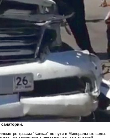
 санаторий.
километре трассы "Кавказ" по пути в Минеральные воды.