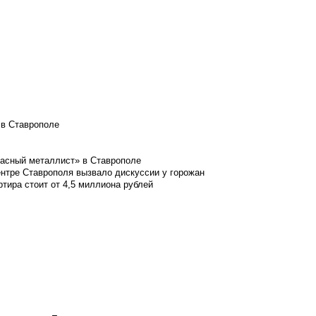
 в Ставрополе
расный металлист» в Ставрополе
ентре Ставрополя вызвало дискуссии у горожан
ртира стоит от 4,5 миллиона рублей