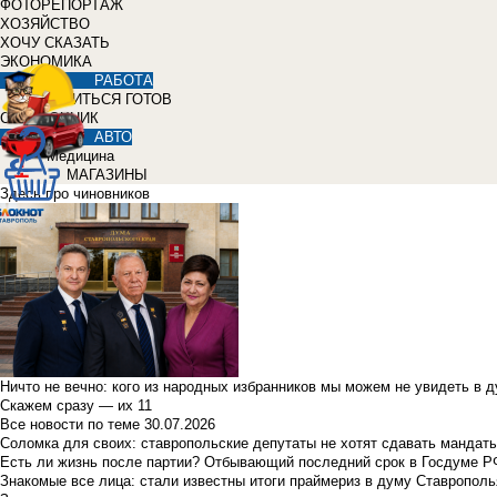
ФОТОРЕПОРТАЖ
ХОЗЯЙСТВО
ХОЧУ СКАЗАТЬ
ЭКОНОМИКА
РАБОТА
УЧИТЬСЯ ГОТОВ
СПРАВОЧНИК
АВТО
Медицина
МАГАЗИНЫ
Здесь про чиновников
Ничто не вечно: кого из народных избранников мы можем не увидеть в 
Скажем сразу — их 11
Все новости по теме
30.07.2026
Соломка для своих: ставропольские депутаты не хотят сдавать мандаты
Есть ли жизнь после партии? Отбывающий последний срок в Госдуме Р
Знакомые все лица: стали известны итоги праймериз в думу Ставрополь