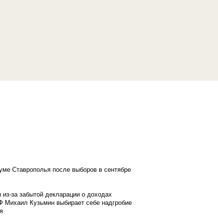
думе Ставрополья после выборов в сентябре
 из-за забытой декларации о доходах
Ф Михаил Кузьмин выбирает себе надгробие
я