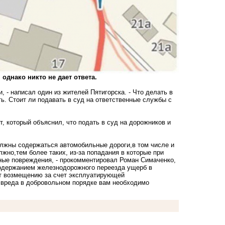
однако никто не дает ответа.
 - написал один из жителей Пятигорска. - Что делать в
ь. Стоит ли подавать в суд на ответственные службы с
, который объяснил, что подать в суд на дорожников и
олжны содержаться автомобильные дороги,в том числе и
жно,тем более таких, из-за попадания в которые при
ные повреждения, - прокомментировал Роман Симаченко,
одержанием железнодорожного переезда ущерб в
ит возмещению за счет эксплуатирующей
 вреда в добровольном порядке вам необходимо