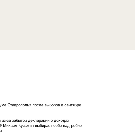
думе Ставрополья после выборов в сентябре
 из-за забытой декларации о доходах
Ф Михаил Кузьмин выбирает себе надгробие
я