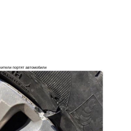
жители портят автомобили