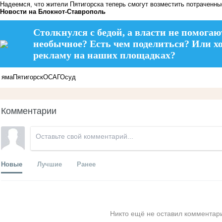
Надеемся, что жители Пятигорска теперь смогут возместить потраченные
Новости на Блoкнoт-Ставрополь
Столкнулся с бедой, а власти не помогаю
необычное? Есть чем поделиться? Или х
рекламу на наших площадках?
яма
Пятигорск
ОСАГО
суд
Комментарии
Новые
Лучшие
Ранее
Никто ещё не оставил комментари