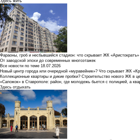
Здесь жить
Фараоны, гроб и несбывшийся стадион: что скрывает ЖК «Аристократъ»
От заводской эпохи до современных многоэтажек
Все новости по теме
18.07.2026
Новый центр города или очередной «муравейник»? Что скрывает ЖК «К
Коллекционные квартиры и дикие пробки? Строительство нового ЖК в ц
«Сапожок» в Ставрополе: район, где молодежь бьется с полицией, а ква
Здесь отдыхать