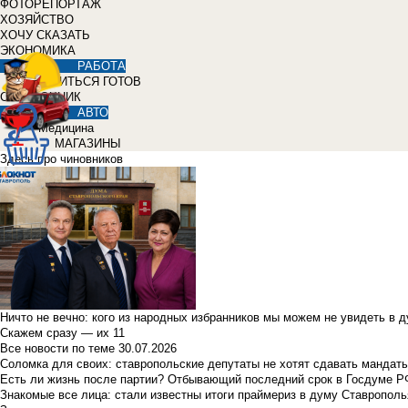
ФОТОРЕПОРТАЖ
ХОЗЯЙСТВО
ХОЧУ СКАЗАТЬ
ЭКОНОМИКА
РАБОТА
УЧИТЬСЯ ГОТОВ
СПРАВОЧНИК
АВТО
Медицина
МАГАЗИНЫ
Здесь про чиновников
Ничто не вечно: кого из народных избранников мы можем не увидеть в 
Скажем сразу — их 11
Все новости по теме
30.07.2026
Соломка для своих: ставропольские депутаты не хотят сдавать мандаты
Есть ли жизнь после партии? Отбывающий последний срок в Госдуме Р
Знакомые все лица: стали известны итоги праймериз в думу Ставрополь