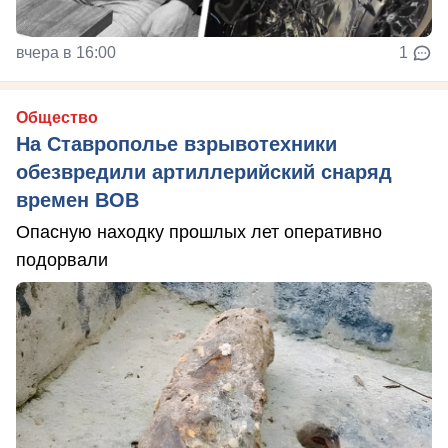
вчера в 16:00
1
Общество
На Ставрополье взрывотехники
обезвредили артиллерийский снаряд
времен ВОВ
Опасную находку прошлых лет оперативно
подорвали