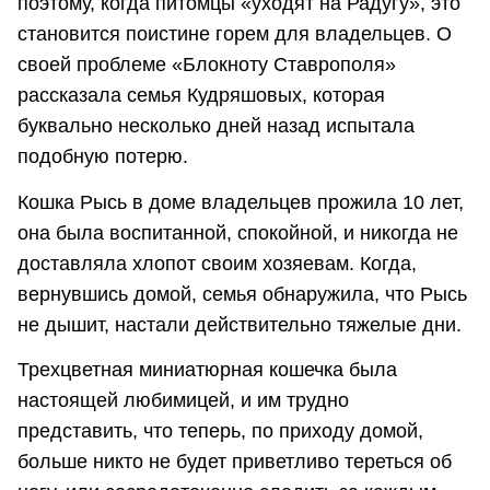
поэтому, когда питомцы «уходят на Радугу», это
становится поистине горем для владельцев. О
своей проблеме «Блокноту Ставрополя»
рассказала семья Кудряшовых, которая
буквально несколько дней назад испытала
подобную потерю.
Кошка Рысь в доме владельцев прожила 10 лет,
она была воспитанной, спокойной, и никогда не
доставляла хлопот своим хозяевам. Когда,
вернувшись домой, семья обнаружила, что Рысь
не дышит, настали действительно тяжелые дни.
Трехцветная миниатюрная кошечка была
настоящей любимицей, и им трудно
представить, что теперь, по приходу домой,
больше никто не будет приветливо тереться об