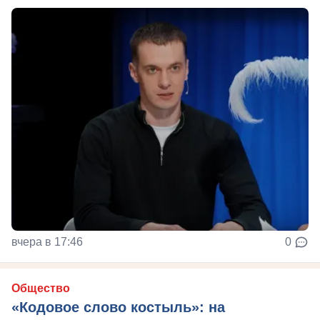
вчера в 17:46
0
Общество
«Кодовое слово костыль»: на