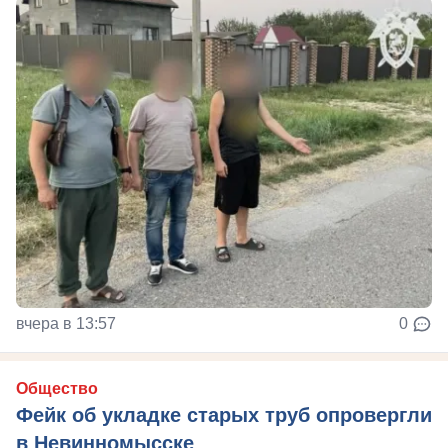
вчера в 13:57
0
Общество
Фейк об укладке старых труб опровергли
в Невинномысске