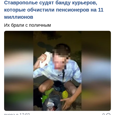
Ставрополье судят банду курьеров,
которые обчистили пенсионеров на 11
миллионов
Их брали с поличным
вчера в 17:02
0