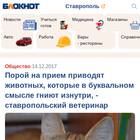
Ставрополь
Новости
Учиться
Медицина
Магазины
готов
Авто
Работа
Бары
Справоч
- рестораны
Общество
14.12.2017
Порой на прием приводят
животных, которые в буквальном
смысле гниют изнутри, -
ставропольский ветеринар