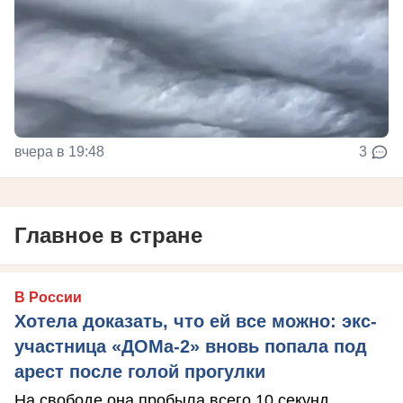
вчера в 19:48
3
Главное в стране
В России
Хотела доказать, что ей все можно: экс-
участница «ДОМа-2» вновь попала под
арест после голой прогулки
На свободе она пробыла всего 10 секунд