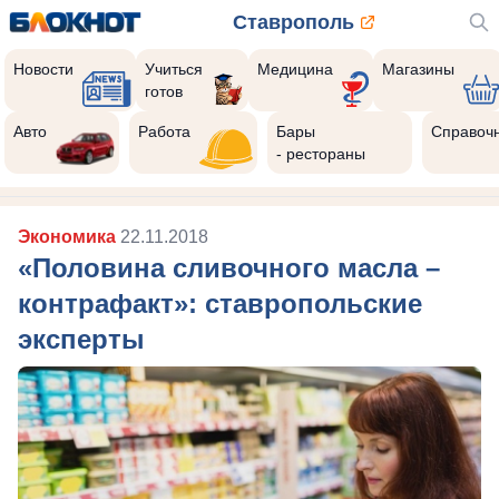
Ставрополь
Новости
Учиться
Медицина
Магазины
готов
Авто
Работа
Бары
Справоч
- рестораны
Экономика
22.11.2018
«Половина сливочного масла –
контрафакт»: ставропольские
эксперты