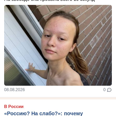
08.08.2026
0
В России
«Россию? На слабо?»: почему