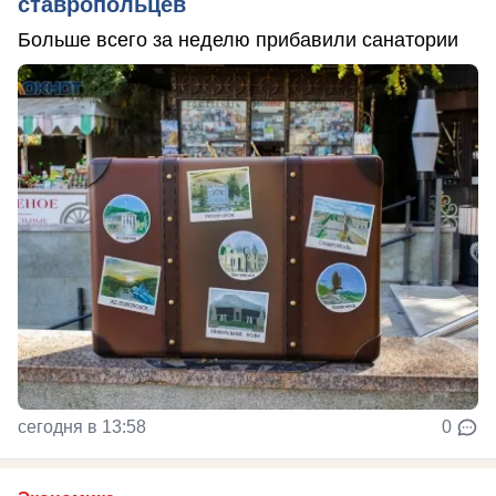
ставропольцев
Больше всего за неделю прибавили санатории
сегодня в 13:58
0