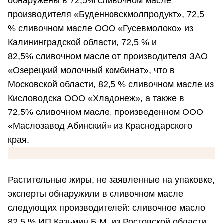
обнаружены в 72,5% сливочном масле
производителя «Буденновскмолпродукт», 72,5
% сливочном масле ООО «Гусевмолоко» из
Калининградской области, 72,5 % и
82,5% сливочном масле от производителя ЗАО
«Озерецкий молочный комбинат», что в
Московской области, 82,5 % сливочном масле из
Кисловодска ООО «Хладонеж», а также в
72,5% сливочном масле, произведенном ООО
«Маслозавод Абинский» из Краснодарского
края.
Растительные жиры, не заявленные на упаковке,
эксперты обнаружили в сливочном масле
следующих производителей: сливочное масло
82,5 % ИП Казьмин Б.М. из Ростовской области,