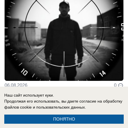
06.08.2026
0
Наш сайт использует куки.
Продолжая его использовать, вы даете согласие на обработку
В России
файлов cookie
и пользовательских данных.
«Узнала об измене из газет»: Маша Вебер
впервые откровенно рассказала об
ПОНЯТНО
измене бывшего мужа с Юлией