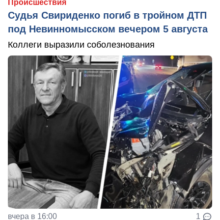
Происшествия
Судья Свириденко погиб в тройном ДТП
под Невинномысском вечером 5 августа
Коллеги выразили соболезнования
вчера в 16:00
1