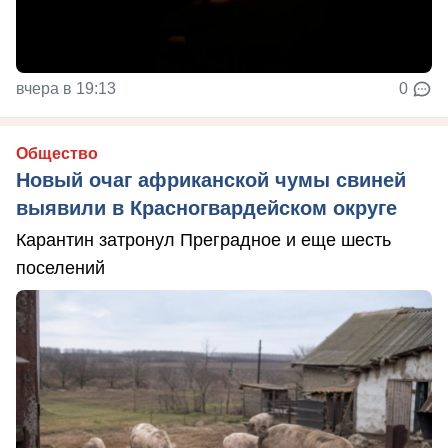
вчера в 19:13
0
Общество
Новый очаг африканской чумы свиней
выявили в Красногвардейском округе
Карантин затронул Преградное и еще шесть
поселений