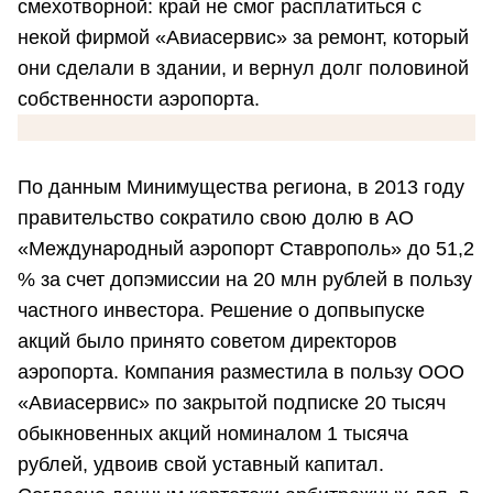
смехотворной: край не смог расплатиться с
некой фирмой «Авиасервис» за ремонт, который
они сделали в здании, и вернул долг половиной
собственности аэропорта.
По данным Минимущества региона, в 2013 году
правительство сократило свою долю в АО
«Международный аэропорт Ставрополь» до 51,2
% за счет допэмиссии на 20 млн рублей в пользу
частного инвестора. Решение о допвыпуске
акций было принято советом директоров
аэропорта. Компания разместила в пользу ООО
«Авиасервис» по закрытой подписке 20 тысяч
обыкновенных акций номиналом 1 тысяча
рублей, удвоив свой уставный капитал.