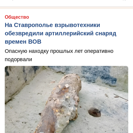
Общество
На Ставрополье взрывотехники
обезвредили артиллерийский снаряд
времен ВОВ
Опасную находку прошлых лет оперативно
подорвали