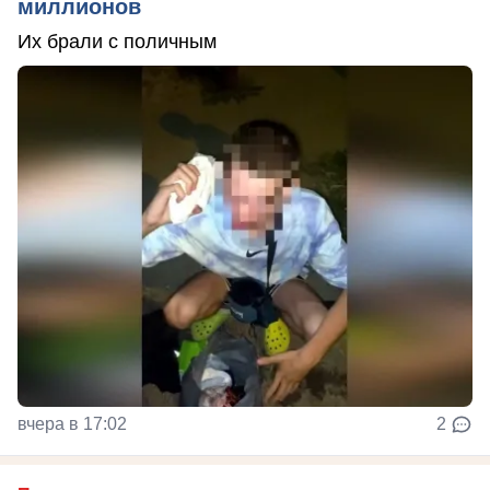
миллионов
Их брали с поличным
вчера в 17:02
2