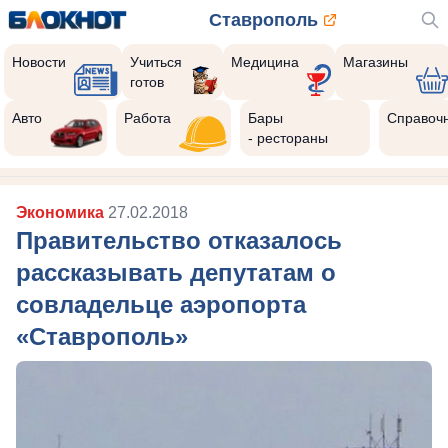
Ставрополь
Новости
Учиться
Медицина
Магазины
готов
Авто
Работа
Бары
Справоч
- рестораны
Экономика
27.02.2018
Правительство отказалось
рассказывать депутатам о
совладельце аэропорта
«Ставрополь»