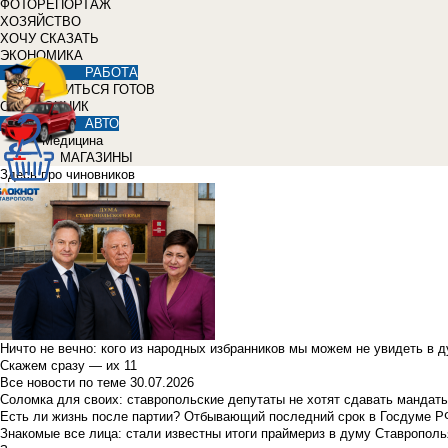
ФОТОРЕПОРТАЖ
ХОЗЯЙСТВО
ХОЧУ СКАЗАТЬ
ЭКОНОМИКА
РАБОТА
УЧИТЬСЯ ГОТОВ
СПРАВОЧНИК
АВТО
Медицина
МАГАЗИНЫ
Здесь про чиновников
Ничто не вечно: кого из народных избранников мы можем не увидеть в 
Скажем сразу — их 11
Все новости по теме
30.07.2026
Соломка для своих: ставропольские депутаты не хотят сдавать мандаты
Есть ли жизнь после партии? Отбывающий последний срок в Госдуме Р
Знакомые все лица: стали известны итоги праймериз в думу Ставрополь