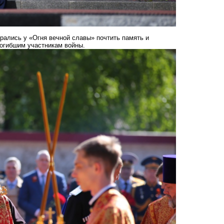
брались у «Огня вечной славы» почтить память и
погибшим участникам войны.