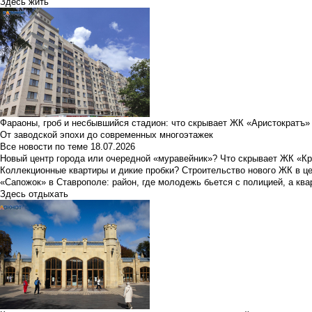
Здесь жить
Фараоны, гроб и несбывшийся стадион: что скрывает ЖК «Аристократъ»
От заводской эпохи до современных многоэтажек
Все новости по теме
18.07.2026
Новый центр города или очередной «муравейник»? Что скрывает ЖК «К
Коллекционные квартиры и дикие пробки? Строительство нового ЖК в ц
«Сапожок» в Ставрополе: район, где молодежь бьется с полицией, а ква
Здесь отдыхать