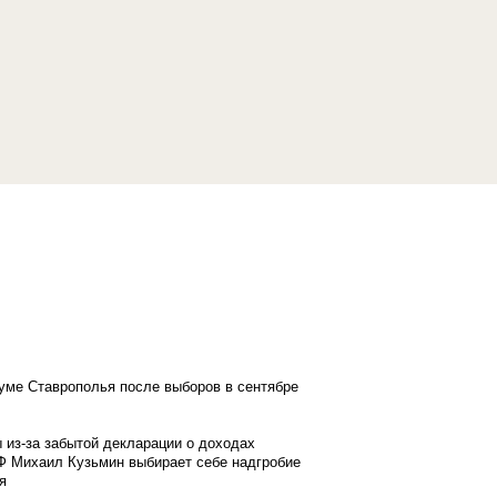
думе Ставрополья после выборов в сентябре
 из-за забытой декларации о доходах
Ф Михаил Кузьмин выбирает себе надгробие
я