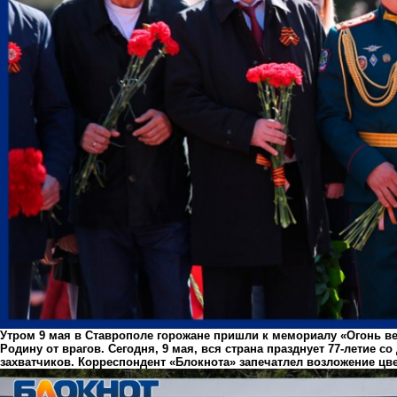
Утром 9 мая в Ставрополе горожане пришли к мемориалу «Огонь ве
Родину от врагов. Сегодня, 9 мая, вся страна празднует 77-летие 
захватчиков. Корреспондент «Блокнота» запечатлел возложение цве