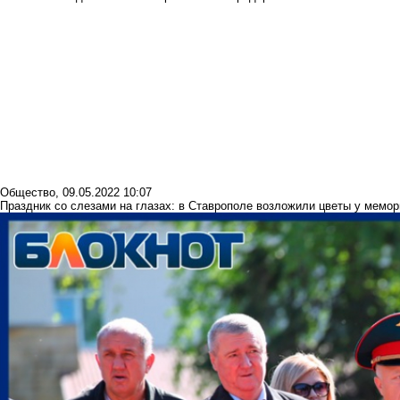
Общество
,
09.05.2022 10:07
Праздник со слезами на глазах: в Ставрополе возложили цветы у мемо