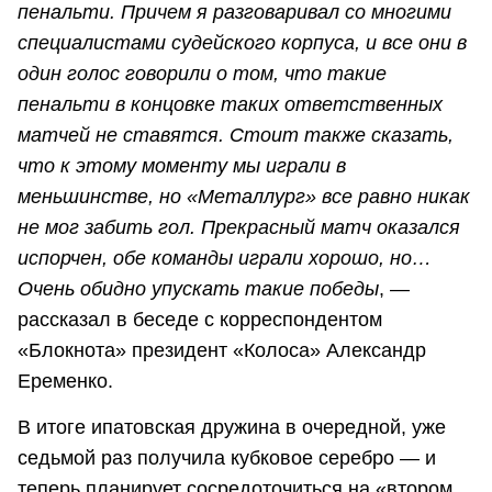
пенальти. Причем я разговаривал со многими
специалистами судейского корпуса, и все они в
один голос говорили о том, что такие
пенальти в концовке таких ответственных
матчей не ставятся. Стоит также сказать,
что к этому моменту мы играли в
меньшинстве, но «Металлург» все равно никак
не мог забить гол. Прекрасный матч оказался
испорчен, обе команды играли хорошо, но…
Очень обидно упускать такие победы
, —
рассказал в беседе с корреспондентом
«Блокнота» президент «Колоса» Александр
Еременко.
В итоге ипатовская дружина в очередной, уже
седьмой раз получила кубковое серебро — и
теперь планирует сосредоточиться на «втором