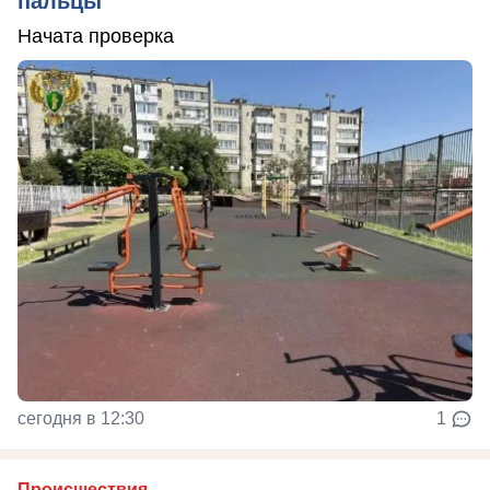
пальцы
Начата проверка
сегодня в 12:30
1
Происшествия