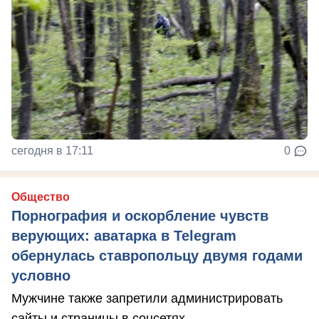
сегодня в 17:11
0
Общество
Порнография и оскорбление чувств
верующих: аватарка в Telegram
обернулась ставропольцу двумя годами
условно
Мужчине также запретили администрировать
сайты и страницы в соцсетях