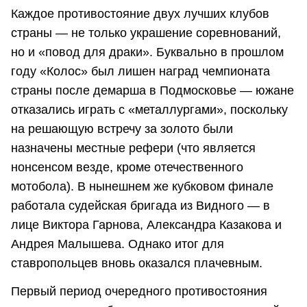
Каждое противостояние двух лучших клубов
страны — не только украшение соревнований,
но и «повод для драки». Буквально в прошлом
году «Колос» был лишен наград чемпионата
страны после демарша в Подмосковье — южане
отказались играть с «металлургами», поскольку
на решающую встречу за золото были
назначены местные рефери (что является
нонсенсом везде, кроме отечественного
мотобола). В нынешнем же кубковом финале
работала судейская бригада из Видного — в
лице Виктора Гарнова, Александра Казакова и
Андрея Малышева. Однако итог для
ставропольцев вновь оказался плачевным.
Первый период очередного противостояния