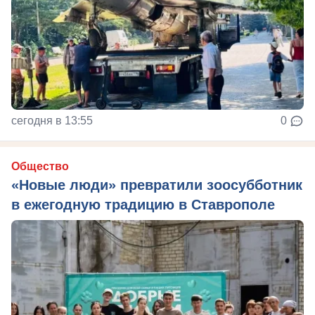
сегодня в 13:55
0
Общество
«Новые люди» превратили зоосубботник
в ежегодную традицию в Ставрополе