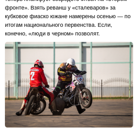
фронте». Взять реванш у «сталеваров» за
кубковое фиаско южане намерены осенью — по
итогам национального первенства. Если,
конечно, «люди в черном» позволят.