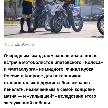
Фото: МК «Колос»
Очередным скандалом завершилась новая
встреча мотоболистов ипатовского «Колоса»
и «Металлурга» из Видного. Финал Кубка
России в Коврове для поклонников
ставропольской дружины был омрачен
пенальти, назначенным в самой концовке
матча — и «уплывшей»» вследствие этого
заслуженной победы.